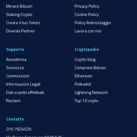
Minare Bitcoin
Privacy Policy
Staking Crypto
Cookie Policy
Creare il tuo Token
Policy Antiriciclaggio
Diventa Partner
Lavora con noi
Supporto
Cryptopedia
Assistenza
Crypto blog
Sicurezza
Comprare Bitcoin
Commissioni
Ethereum
Informazioni Legali
Polkadot
Dati scambi effettuati
Lightning Network
Reclami
Top 10 cripto
Contatto
075 7824025