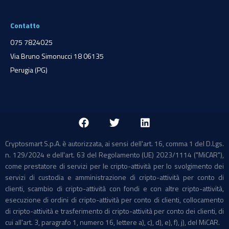
Contatto
075 7824025
Via Bruno Simonucci 18 06135
Perugia (PG)
Cryptosmart S.p.A. è autorizzata, ai sensi dell'art. 16, comma 1 del D.Lgs.
n. 129/2024 e dell'art. 63 del Regolamento (UE) 2023/1114 ("MiCAR"),
come prestatore di servizi per le cripto-attività per lo svolgimento dei
servizi di custodia e amministrazione di cripto-attività per conto di
clienti, scambio di cripto-attività con fondi e con altre cripto-attività,
esecuzione di ordini di cripto-attività per conto di clienti, collocamento
di cripto-attività e trasferimento di cripto-attività per conto dei clienti, di
cui all'art. 3, paragrafo 1, numero 16, lettere a), c), d), e), f), j), del MiCAR.