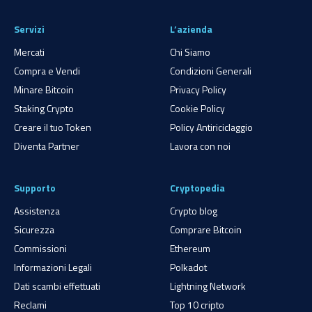
Servizi
L’azienda
Mercati
Chi Siamo
Compra e Vendi
Condizioni Generali
Minare Bitcoin
Privacy Policy
Staking Crypto
Cookie Policy
Creare il tuo Token
Policy Antiriciclaggio
Diventa Partner
Lavora con noi
Supporto
Cryptopedia
Assistenza
Crypto blog
Sicurezza
Comprare Bitcoin
Commissioni
Ethereum
Informazioni Legali
Polkadot
Dati scambi effettuati
Lightning Network
Reclami
Top 10 cripto