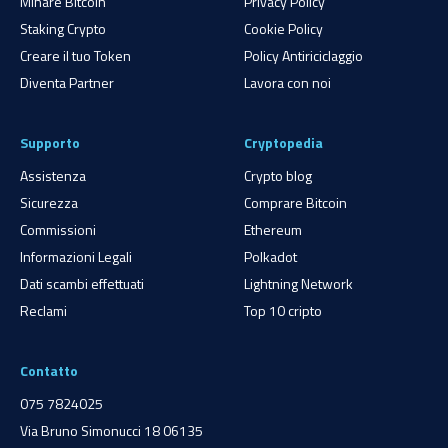
Minare Bitcoin
Privacy Policy
Staking Crypto
Cookie Policy
Creare il tuo Token
Policy Antiriciclaggio
Diventa Partner
Lavora con noi
Supporto
Cryptopedia
Assistenza
Crypto blog
Sicurezza
Comprare Bitcoin
Commissioni
Ethereum
Informazioni Legali
Polkadot
Dati scambi effettuati
Lightning Network
Reclami
Top 10 cripto
Contatto
075 7824025
Via Bruno Simonucci 18 06135