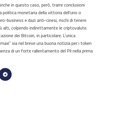
nche in questo caso, però, trarre conclusioni
 politica monetaria della vittoria dell’uno o
pro-business e dazi anti-cinesi, rischi di tenere
ù alti, colpendo indirettamente le criptovalute.
one dei Bitcoin, in particolare. L’unica
“maxi” sia nel breve una buona notizia per i token
nza di un forte rallentamento del Pil nella prima