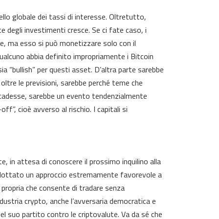
llo globale dei tassi di interesse. Oltretutto,
e degli investimenti cresce. Se ci fate caso, i
re, ma esso si può monetizzare solo con il
alcuno abbia definito impropriamente i Bitcoin
ia “bullish” per questi asset. D’altra parte sarebbe
i oltre le previsioni, sarebbe perché teme che
ccadesse, sarebbe un evento tendenzialmente
ff”, cioè avverso al rischio. I capitali si
, in attesa di conoscere il prossimo inquilino alla
ottato un approccio estremamente favorevole a
propria che consente di tradare senza
’industria crypto, anche l’avversaria democratica e
el suo partito contro le criptovalute. Va da sé che