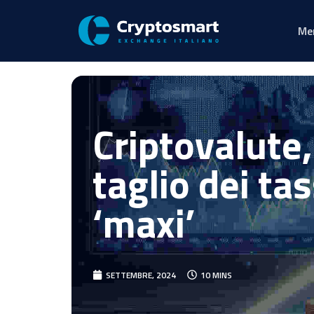
Me
Criptovalute,
taglio dei ta
‘maxi’
SETTEMBRE, 2024
10 MINS