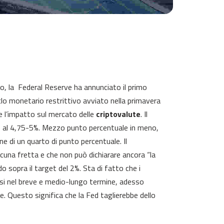
io, la Federal Reserve ha annunciato il primo
iclo monetario restrittivo avviato nella primavera
e l’impatto sul mercato delle
criptovalute
. Il
% al 4,75-5%. Mezzo punto percentuale in meno,
ne di un quarto di punto percentuale. Il
cuna fretta e che non può dichiarare ancora “la
o sopra il target del 2%. Sta di fatto che i
tassi nel breve e medio-lungo termine, adesso
. Questo significa che la Fed taglierebbe dello