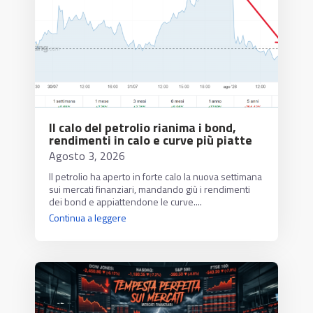
Il calo del petrolio rianima i bond,
rendimenti in calo e curve più piatte
Agosto 3, 2026
Il petrolio ha aperto in forte calo la nuova settimana
sui mercati finanziari, mandando giù i rendimenti
dei bond e appiattendone le curve....
Continua a leggere