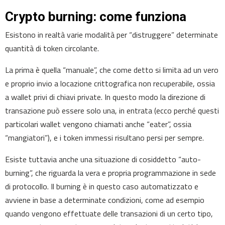
Crypto burning: come funziona
Esistono in realtà varie modalità per “distruggere” determinate
quantità di token circolante.
La prima è quella “manuale”, che come detto si limita ad un vero
e proprio invio a locazione crittografica non recuperabile, ossia
a wallet privi di chiavi private. In questo modo la direzione di
transazione può essere solo una, in entrata (ecco perché questi
particolari wallet vengono chiamati anche “eater”, ossia
“mangiatori”), e i token immessi risultano persi per sempre.
Esiste tuttavia anche una situazione di cosiddetto “auto-
burning”, che riguarda la vera e propria programmazione in sede
di protocollo. Il burning è in questo caso automatizzato e
avviene in base a determinate condizioni, come ad esempio
quando vengono effettuate delle transazioni di un certo tipo,