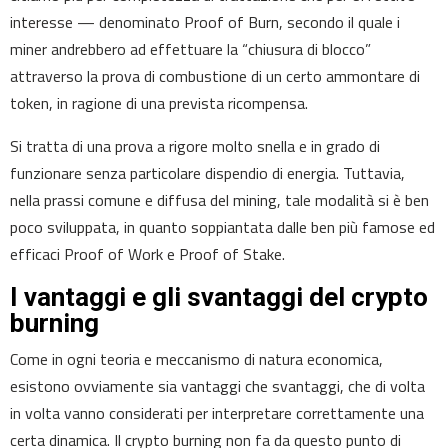
interesse — denominato Proof of Burn, secondo il quale i
miner andrebbero ad effettuare la “chiusura di blocco”
attraverso la prova di combustione di un certo ammontare di
token, in ragione di una prevista ricompensa.
Si tratta di una prova a rigore molto snella e in grado di
funzionare senza particolare dispendio di energia. Tuttavia,
nella prassi comune e diffusa del mining, tale modalità si è ben
poco sviluppata, in quanto soppiantata dalle ben più famose ed
efficaci Proof of Work e Proof of Stake.
I vantaggi e gli svantaggi del crypto
burning
Come in ogni teoria e meccanismo di natura economica,
esistono ovviamente sia vantaggi che svantaggi, che di volta
in volta vanno considerati per interpretare correttamente una
certa dinamica. Il crypto burning non fa da questo punto di