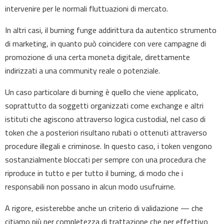
intervenire per le normali fluttuazioni di mercato.
In altri casi, il burning funge addirittura da autentico strumento
di marketing, in quanto può coincidere con vere campagne di
promozione di una certa moneta digitale, direttamente
indirizzati a una community reale o potenziale.
Un caso particolare di burning è quello che viene applicato,
soprattutto da soggetti organizzati come exchange e altri
istituti che agiscono attraverso logica custodial, nel caso di
token che a posteriori risultano rubati o ottenuti attraverso
procedure illegali e criminose. In questo caso, i token vengono
sostanzialmente bloccati per sempre con una procedura che
riproduce in tutto e per tutto il burning, di modo che i
responsabili non possano in alcun modo usufruirne.
A rigore, esisterebbe anche un criterio di validazione — che
citiamo più per completezza di trattazione che per effettivo