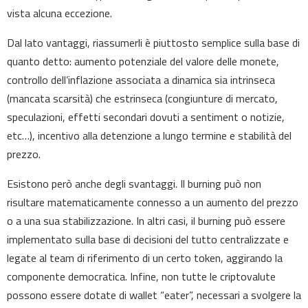
vista alcuna eccezione.
Dal lato vantaggi, riassumerli è piuttosto semplice sulla base di
quanto detto: aumento potenziale del valore delle monete,
controllo dell’inflazione associata a dinamica sia intrinseca
(mancata scarsità) che estrinseca (congiunture di mercato,
speculazioni, effetti secondari dovuti a sentiment o notizie,
etc…), incentivo alla detenzione a lungo termine e stabilità del
prezzo.
Esistono però anche degli svantaggi. Il burning può non
risultare matematicamente connesso a un aumento del prezzo
o a una sua stabilizzazione. In altri casi, il burning può essere
implementato sulla base di decisioni del tutto centralizzate e
legate al team di riferimento di un certo token, aggirando la
componente democratica. Infine, non tutte le criptovalute
possono essere dotate di wallet “eater”, necessari a svolgere la