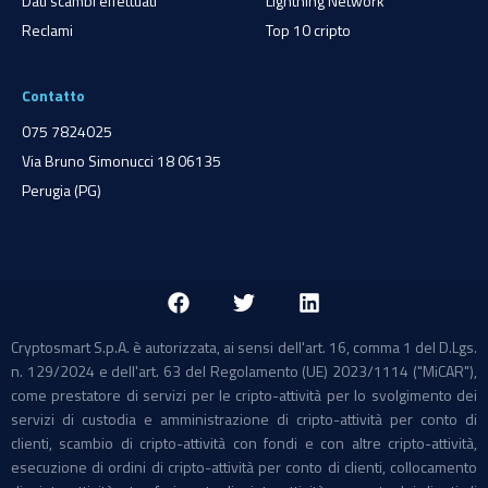
Dati scambi effettuati
Lightning Network
Reclami
Top 10 cripto
Contatto
075 7824025
Via Bruno Simonucci 18 06135
Perugia (PG)
Cryptosmart S.p.A. è autorizzata, ai sensi dell'art. 16, comma 1 del D.Lgs.
n. 129/2024 e dell'art. 63 del Regolamento (UE) 2023/1114 ("MiCAR"),
come prestatore di servizi per le cripto-attività per lo svolgimento dei
servizi di custodia e amministrazione di cripto-attività per conto di
clienti, scambio di cripto-attività con fondi e con altre cripto-attività,
esecuzione di ordini di cripto-attività per conto di clienti, collocamento