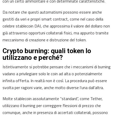
con un certo ammontare e con determinate caratteristiche.
Da notare che questi automatismi possono essere anche
gestiti da veri e propri smart contract, come nel caso della
celebre stablecoin DAI, che approssima il valore del dollaro non
già attraverso opportuni collaterali fisici, ma appunto tramite
meccanismo di creazione e distruzione del token.
Crypto burning: quali token lo
utilizzano e perché?
Istintivamente si potrebbe pensare che i meccanismi di burning
vadano a privilegiare solo le coin ad alta o potenzialmente
infinita offerta. In realtà non è così. La procedura può essere
svolta per ragioni varie, anche molto diverse l’una dall’altra.
Molte stablecoin assolutamente “standard”, come Tether,
utilizzano il burning per correggere flessioni di prezzo che
comunque, anche in presenza di accertati collaterali, possono