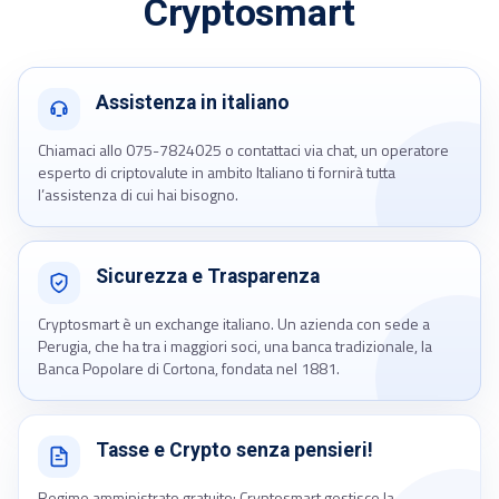
Cryptosmart
Assistenza in italiano
Chiamaci allo 075-7824025 o contattaci via chat, un operatore
esperto di criptovalute in ambito Italiano ti fornirà tutta
l’assistenza di cui hai bisogno.
Sicurezza e Trasparenza
Cryptosmart è un exchange italiano. Un azienda con sede a
Perugia, che ha tra i maggiori soci, una banca tradizionale, la
Banca Popolare di Cortona, fondata nel 1881.
Tasse e Crypto senza pensieri!
Regime amministrato gratuito: Cryptosmart gestisce la