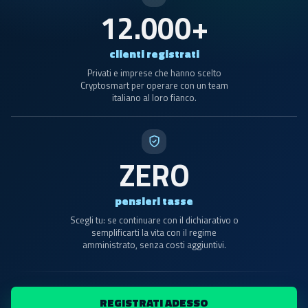
12.000+
clienti registrati
Privati e imprese che hanno scelto
Cryptosmart per operare con un team
italiano al loro fianco.
ZERO
pensieri tasse
Scegli tu: se continuare con il dichiarativo o
semplificarti la vita con il regime
amministrato, senza costi aggiuntivi.
REGISTRATI ADESSO