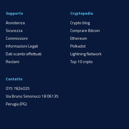
Supporto
Cryptopedia
Assistenza
Crypto blog
Sicurezza
Comprare Bitcoin
Commissioni
Ethereum
Informazioni Legali
Polkadot
Dati scambi effettuati
Lightning Network
Reclami
Top 10 cripto
Contatto
075 7824025
Via Bruno Simonucci 18 06135
Perugia (PG)