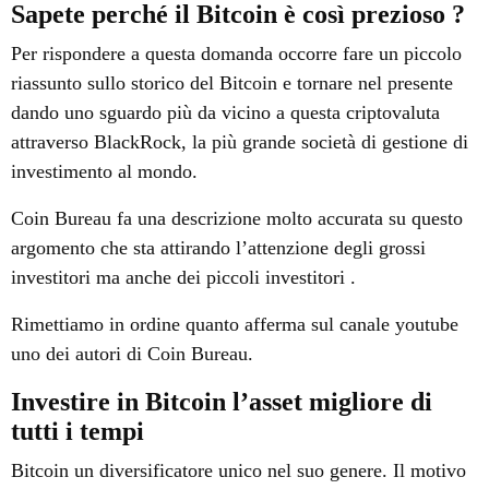
S
apete perché il B
itcoin
è così prezioso ?
Per rispondere a questa domanda occorre fare un piccolo
riassunto sullo storico del Bitcoin e tornare nel presente
dando uno sguardo
più da vicino
a questa criptovaluta
attraverso BlackRock,
la più grande società di gestione di
investimento al mondo.
Coin Bureau fa una descrizione molto accurata su questo
argomento che sta attirando l’attenzione degli grossi
investitori ma anche dei piccoli investitori .
Rimettiamo in ordine quanto afferma sul canale youtube
uno dei autori di Coin Bureau.
I
n
vestire in Bitcoin l
’asset migliore di
tutti i tempi
Bitcoin un diversificatore unico nel suo genere. Il motivo