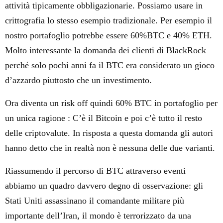
attività tipicamente obbligazionarie. Possiamo usare in
crittografia lo stesso esempio tradizionale. Per esempio il
nostro portafoglio potrebbe essere 60%BTC e 40% ETH.
Molto interessante la domanda dei clienti di BlackRock
perché solo pochi anni fa il BTC era considerato un gioco
d’azzardo piuttosto che un investimento.
Ora diventa un risk off quindi 60% BTC in portafoglio per
un unica ragione : C’è il Bitcoin e poi c’è tutto il resto
delle criptovalute. In risposta a questa domanda gli autori
hanno detto che in realtà non è nessuna delle due varianti.
Riassumendo il percorso di BTC attraverso eventi
abbiamo un quadro davvero degno di osservazione: gli
Stati Uniti assassinano il comandante militare più
importante dell’Iran, il mondo è terrorizzato da una