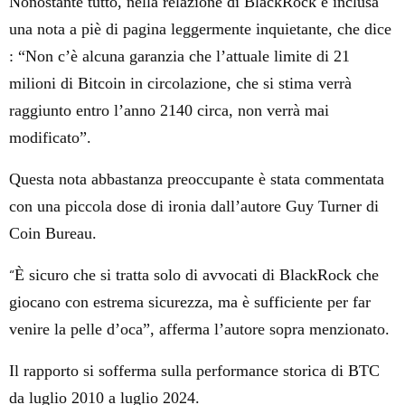
Nonostante tutto, nella relazione di BlackRock è inclusa
una nota a piè di pagina leggermente inquietante, che dice
:
“Non c’è alcuna garanzia che l’attuale limite di 21
milioni di Bitcoin in circolazione, che si stima verrà
raggiunto entro l’anno 2140 circa, non verrà mai
modificato”.
Questa nota abbastanza preoccupante è stata commentata
con una piccola dose di ironia dall’autore Guy Turner di
Coin Bureau.
“
È sicuro che si tratta solo di avvocati di BlackRock che
giocano con estrema sicurezza, ma è sufficiente per far
venire la pelle d’oca”, afferma l’autore sopra menzionato.
Il rapporto si sofferma sulla performance storica di BTC
da luglio 2010 a luglio 2024.