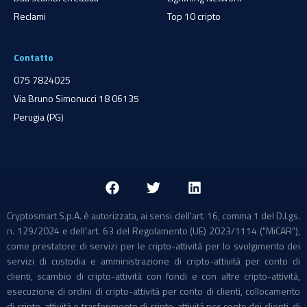
Reclami
Top 10 cripto
Contatto
075 7824025
Via Bruno Simonucci 18 06135
Perugia (PG)
Cryptosmart S.p.A. è autorizzata, ai sensi dell'art. 16, comma 1 del D.Lgs.
n. 129/2024 e dell'art. 63 del Regolamento (UE) 2023/1114 ("MiCAR"),
come prestatore di servizi per le cripto-attività per lo svolgimento dei
servizi di custodia e amministrazione di cripto-attività per conto di
clienti, scambio di cripto-attività con fondi e con altre cripto-attività,
esecuzione di ordini di cripto-attività per conto di clienti, collocamento
di cripto-attività e trasferimento di cripto-attività per conto dei clienti, di