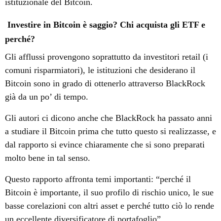
istituzionale del
Bitcoin.
Investire in Bitcoin è saggio? Chi acquista gli ETF e
perché?
Gli afflussi provengono soprattutto da investitori retail (i
comuni risparmiatori), le istituzioni che desiderano il
Bitcoin sono in grado di ottenerlo attraverso BlackRock
già da un po’ di tempo.
Gli autori ci dicono anche che BlackRock ha passato anni
a studiare il Bitcoin prima che tutto questo si realizzasse, e
dal rapporto si evince chiaramente che si sono preparati
molto bene in tal senso.
Questo rapporto affronta temi importanti: “perché il
Bitcoin è importante, il suo profilo di rischio unico, le sue
basse corelazioni con altri asset e perché tutto ciò lo rende
un eccellente diversificatore di portafoglio”.