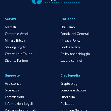
Servizi
L’azienda
Mercati
Chi Siamo
Compra e Vendi
Condizioni Generali
Minare Bitcoin
Privacy Policy
Staking Crypto
Cookie Policy
Creare il tuo Token
Policy Antiriciclaggio
Diventa Partner
Lavora con noi
Supporto
Cryptopedia
Assistenza
Crypto blog
Sicurezza
Comprare Bitcoin
Commissioni
Ethereum
Informazioni Legali
Polkadot
Dati scambi effettuati
Lightning Network