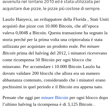
avvenuta nel lontano 2010 ed è stata utilizzata per
acquistare due pizze, le pizze più costose di sempre.
Laszlo
Hanyecz,
un
sviluppatore della Florida , Stati Uniti
acquistò due pizze con 10.000 Bitcoin, che all’epoca
valeva 0,004$ a Bitcoin.
Questa transazione ha segnato la
storia
perché per la prima volta una criptovaluta è stata
utilizzata per acquistare un prodotto reale.
Per
minare
Bitcoin
prima del halving del 2012, i minatori ricevevano
come ricompensa 50 Bitcoin per ogni blocco
che
minavano.
Per accumulare i 10.000 Bitcoin
Laszlo
ha
dovuto validare 200 blocchi che allora era un numero
abbastanza contenuto, considerando che i minatori erano
pochissimi in quel periodo e il Bitcoin era appena nato.
Pensate che oggi per
minare Bitcoin
per ogni blocco dopo
l’ultimo halving la ricompensa è di 3,125 Bitcoin .