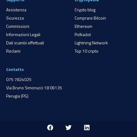
Assistenza
Crypto blog
Sicurezza
Comprare Bitcoin
Commissioni
Ethereum
Informazioni Legali
Polkadot
Dati scambi effettuati
Lightning Network
Reclami
Top 10 cripto
Contatto
075 7824025
Via Bruno Simonucci 18 06135
Perugia (PG)