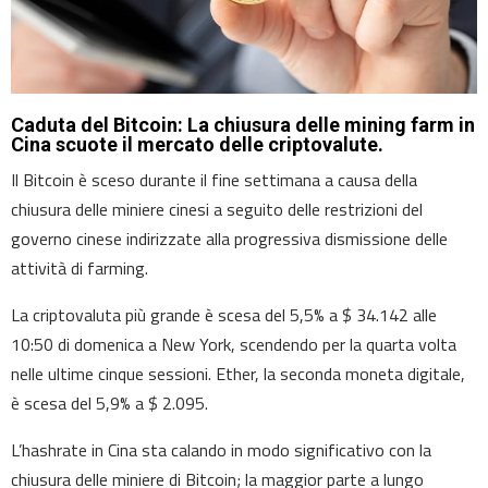
Caduta del Bitcoin: La chiusura delle mining farm in
Cina scuote il mercato delle criptovalute.
Il Bitcoin è sceso durante il fine settimana a causa della
chiusura delle miniere cinesi a seguito delle restrizioni del
governo cinese indirizzate alla progressiva dismissione delle
attività di farming.
La criptovaluta più grande è scesa del 5,5% a $ 34.142 alle
10:50 di domenica a New York, scendendo per la quarta volta
nelle ultime cinque sessioni. Ether, la seconda moneta digitale,
è scesa del 5,9% a $ 2.095.
L’hashrate in Cina sta calando in modo significativo con la
chiusura delle miniere di Bitcoin; la maggior parte a lungo