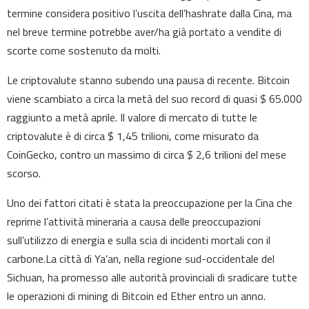
termine considera positivo l’uscita dell’hashrate dalla Cina, ma
nel breve termine potrebbe aver/ha già portato a vendite di
scorte come sostenuto da molti.
Le criptovalute stanno subendo una pausa di recente. Bitcoin
viene scambiato a circa la metà del suo record di quasi $ 65.000
raggiunto a metà aprile. Il valore di mercato di tutte le
criptovalute è di circa $ 1,45 trilioni, come misurato da
CoinGecko, contro un massimo di circa $ 2,6 trilioni del mese
scorso.
Uno dei fattori citati è stata la preoccupazione per la Cina che
reprime l’attività mineraria a causa delle preoccupazioni
sull’utilizzo di energia e sulla scia di incidenti mortali con il
carbone.La città di Ya’an, nella regione sud-occidentale del
Sichuan, ha promesso alle autorità provinciali di sradicare tutte
le operazioni di mining di Bitcoin ed Ether entro un anno.