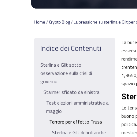
Home / Crypto Blog / La pressione su sterlina e Gilt per 
La buf
Indice dei Contenuti
essersi
rendime
Sterlina e Gilt sotto
trenten
osservazione sulla crisi di
1,3650,
governo
spazio 
Starmer sfidato da sinistra
Ster
Test elezioni amministrative a
Le tens
maggio
buono p
Terrore per effetto Truss
politic
Sterlina e Gilt deboli anche
mestier