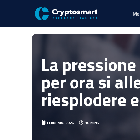
Me
La pressione 
per ora si al
riesplodere 
FEBBRAIO, 2026
10 MINS