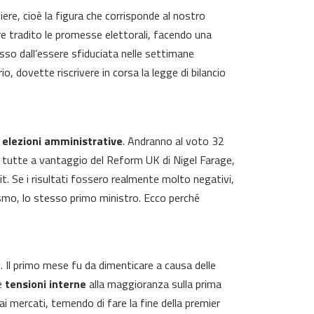
hiere, cioè la figura che corrisponde al nostro
re tradito le promesse elettorali, facendo una
sso dall’essere sfiduciata nelle settimane
o, dovette riscrivere in corsa la legge di bilancio
e
elezioni amministrative
. Andranno al voto 32
e, tutte a vantaggio del Reform UK di Nigel Farage,
t. Se i risultati fossero realmente molto negativi,
tismo, lo stesso primo ministro. Ecco perché
. Il primo mese fu da dimenticare a causa delle
le
tensioni interne
alla maggioranza sulla prima
ai mercati, temendo di fare la fine della premier