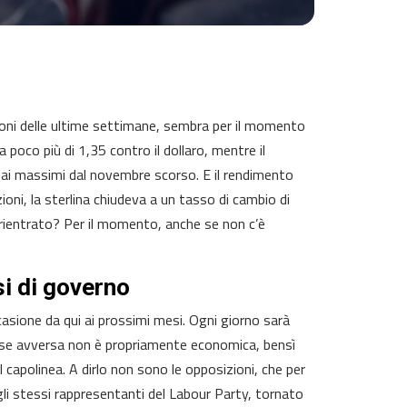
sioni delle ultime settimane, sembra per il momento
 poco più di 1,35 contro il dollaro, mentre il
e ai massimi dal novembre scorso. E il rendimento
oni, la sterlina chiudeva a un tasso di cambio di
me rientrato? Per il momento, anche se non c’è
si di governo
asione da qui ai prossimi mesi. Ogni giorno sarà
a fase avversa non è propriamente economica, bensì
apolinea. A dirlo non sono le opposizioni, che per
li stessi rappresentanti del Labour Party, tornato