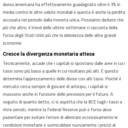
divisa americana ha effettivamente guadagnato oltre il 3% in
media contro le altre valute mondiali e questa è anche la perdita
accusata nel periodo dalla moneta unica. Possiamo dedurre che
più che altro, il trend delle ultime settimane ci racconta della
forza degli Stati Uniti più che la debolezza delle altre grandi
economie.
Cresce la divergenza monetaria attesa
Tecnicamente, accade che i capitali si spostano dalle aree in cui i
tassi sono più bassi a quelle in cui risultano più alti. E questo
determina l’apprezzamento delle divise con alti tassi. Poiché il
mercato cerca sempre di giocare di anticipo, i capitali si
muovono anche in funzione delle previsioni per il futuro. A
seguito di quanto detto, ci si aspetta che la BCE tagli i tassi a
ritmi serrati, mentre la Federal Reserve può e forse deve
pazientare per evitare l’errore di allentare eccessivamente le
condizioni monetarie e surriscaldare nuovamente i prezzi al