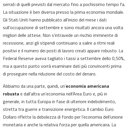
serrati di quelli previsti dal mercato fino a pochissimo tempo fa.
La situazione è ben diversa presso la prima economia mondiale.
Gli Stati Uniti hanno pubblicato all’inizio del mese i dati
sull’occupazione di settembre e sono risultati ancora una volta
migliori delle attese. Non s’intravede un rischio imminente di
recessione, anzi gli stipendi continuano a salire a ritmi reali
positivi e il numero dei posti di lavoro creati appare robusto. La
Federal Reserve aveva tagliato i tassi a settembre dello 0,50%,
ma a questo punto vorrà esaminare dati più convincenti prima
di proseguire nella riduzione del costo del denaro.
Abbiamo da una parte, quindi, un’
economia americana
robusta
e dall’altra un’economia nell’Area Euro e, più in
generale, in tutta Europa in fase di ulteriore indebolimento,
stretta tra guerre e transizione energetica. Il cambio Euro
Dollaro riflette la debolezza di fondo per l’economia dell’unione
monetaria e anche la relativa forza per quella americana. La