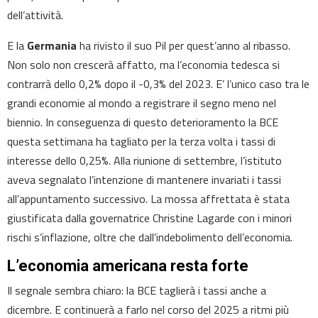
dell’attività.
E la
Germania
ha rivisto il suo Pil per quest’anno al ribasso.
Non solo non crescerà affatto, ma l’economia tedesca si
contrarrà dello 0,2% dopo il -0,3% del 2023. E’ l’unico caso tra le
grandi economie al mondo a registrare il segno meno nel
biennio. In conseguenza di questo deterioramento la BCE
questa settimana ha tagliato per la terza volta i tassi di
interesse dello 0,25%. Alla riunione di settembre, l’istituto
aveva segnalato l’intenzione di mantenere invariati i tassi
all’appuntamento successivo. La mossa affrettata è stata
giustificata dalla governatrice Christine Lagarde con i minori
rischi s’inflazione, oltre che dall’indebolimento dell’economia.
L’economia americana resta forte
Il segnale sembra chiaro: la BCE taglierà i tassi anche a
dicembre. E continuerà a farlo nel corso del 2025 a ritmi più