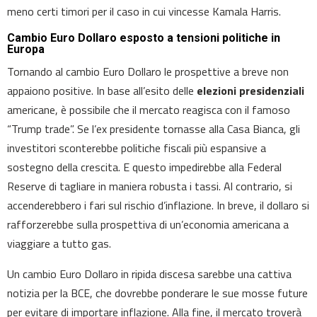
meno certi timori per il caso in cui vincesse Kamala Harris.
Cambio Euro Dollaro esposto a tensioni politiche in
Europa
Tornando al cambio Euro Dollaro le prospettive a breve non
appaiono positive. In base all’esito delle
elezioni presidenziali
americane, è possibile che il mercato reagisca con il famoso
“Trump trade”. Se l’ex presidente tornasse alla Casa Bianca, gli
investitori sconterebbe politiche fiscali più espansive a
sostegno della crescita. E questo impedirebbe alla Federal
Reserve di tagliare in maniera robusta i tassi. Al contrario, si
accenderebbero i fari sul rischio d’inflazione. In breve, il dollaro si
rafforzerebbe sulla prospettiva di un’economia americana a
viaggiare a tutto gas.
Un cambio Euro Dollaro in ripida discesa sarebbe una cattiva
notizia per la BCE, che dovrebbe ponderare le sue mosse future
per evitare di importare inflazione. Alla fine, il mercato troverà