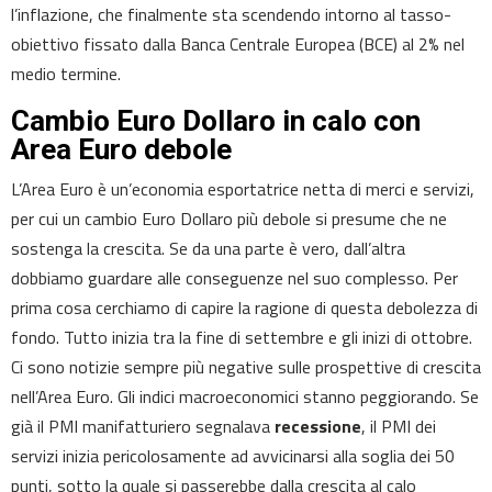
l’inflazione, che finalmente sta scendendo intorno al tasso-
obiettivo fissato dalla Banca Centrale Europea (BCE) al 2% nel
medio termine.
Cambio Euro Dollaro in calo con
Area Euro debole
L’Area Euro è un’economia esportatrice netta di merci e servizi,
per cui un cambio Euro Dollaro più debole si presume che ne
sostenga la crescita. Se da una parte è vero, dall’altra
dobbiamo guardare alle conseguenze nel suo complesso. Per
prima cosa cerchiamo di capire la ragione di questa debolezza di
fondo. Tutto inizia tra la fine di settembre e gli inizi di ottobre.
Ci sono notizie sempre più negative sulle prospettive di crescita
nell’Area Euro. Gli indici macroeconomici stanno peggiorando. Se
già il PMI manifatturiero segnalava
recessione
, il PMI dei
servizi inizia pericolosamente ad avvicinarsi alla soglia dei 50
punti, sotto la quale si passerebbe dalla crescita al calo