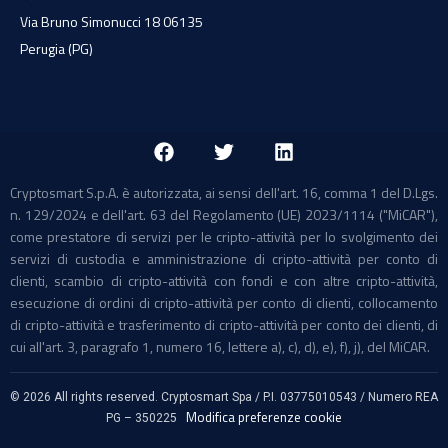
Via Bruno Simonucci 18 06135
Perugia (PG)
Cryptosmart S.p.A. è autorizzata, ai sensi dell'art. 16, comma 1 del D.Lgs.
n. 129/2024 e dell'art. 63 del Regolamento (UE) 2023/1114 ("MiCAR"),
come prestatore di servizi per le cripto-attività per lo svolgimento dei
servizi di custodia e amministrazione di cripto-attività per conto di
clienti, scambio di cripto-attività con fondi e con altre cripto-attività,
esecuzione di ordini di cripto-attività per conto di clienti, collocamento
di cripto-attività e trasferimento di cripto-attività per conto dei clienti, di
cui all'art. 3, paragrafo 1, numero 16, lettere a), c), d), e), f), j), del MiCAR.
©
2026
All rights reserved. Cryptosmart Spa / P.I. 03775010543 / Numero REA
Modifica preferenze cookie
PG – 350225