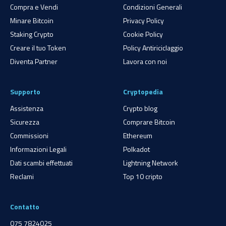
Compra e Vendi
Condizioni Generali
Minare Bitcoin
Privacy Policy
Staking Crypto
Cookie Policy
Creare il tuo Token
Policy Antiriciclaggio
Diventa Partner
Lavora con noi
Supporto
Cryptopedia
Assistenza
Crypto blog
Sicurezza
Comprare Bitcoin
Commissioni
Ethereum
Informazioni Legali
Polkadot
Dati scambi effettuati
Lightning Network
Reclami
Top 10 cripto
Contatto
075 7824025