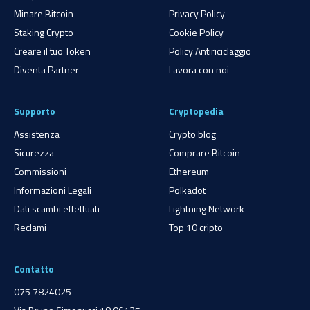
Minare Bitcoin
Privacy Policy
Staking Crypto
Cookie Policy
Creare il tuo Token
Policy Antiriciclaggio
Diventa Partner
Lavora con noi
Supporto
Cryptopedia
Assistenza
Crypto blog
Sicurezza
Comprare Bitcoin
Commissioni
Ethereum
Informazioni Legali
Polkadot
Dati scambi effettuati
Lightning Network
Reclami
Top 10 cripto
Contatto
075 7824025