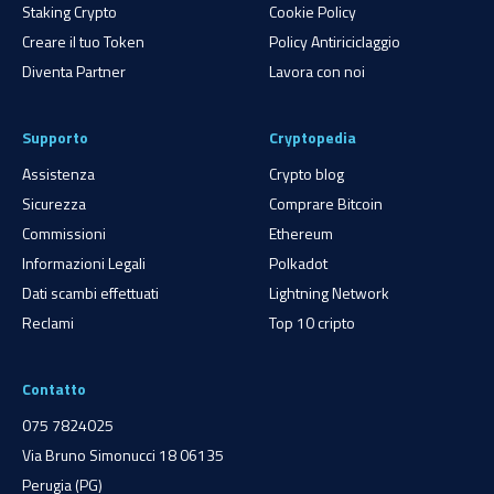
Staking Crypto
Cookie Policy
Creare il tuo Token
Policy Antiriciclaggio
Diventa Partner
Lavora con noi
Supporto
Cryptopedia
Assistenza
Crypto blog
Sicurezza
Comprare Bitcoin
Commissioni
Ethereum
Informazioni Legali
Polkadot
Dati scambi effettuati
Lightning Network
Reclami
Top 10 cripto
Contatto
075 7824025
Via Bruno Simonucci 18 06135
Perugia (PG)