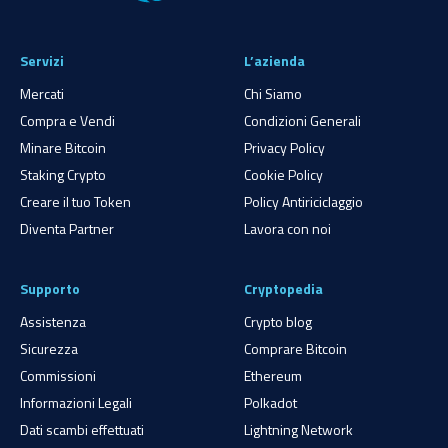
Servizi
L’azienda
Mercati
Chi Siamo
Compra e Vendi
Condizioni Generali
Minare Bitcoin
Privacy Policy
Staking Crypto
Cookie Policy
Creare il tuo Token
Policy Antiriciclaggio
Diventa Partner
Lavora con noi
Supporto
Cryptopedia
Assistenza
Crypto blog
Sicurezza
Comprare Bitcoin
Commissioni
Ethereum
Informazioni Legali
Polkadot
Dati scambi effettuati
Lightning Network