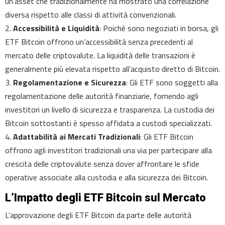
un’asset che tradizionalmente ha mostrato una correlazione
diversa rispetto alle classi di attività convenzionali.
2.
Accessibilità e Liquidità
: Poiché sono negoziati in borsa, gli
ETF Bitcoin offrono un’accessibilità senza precedenti al
mercato delle criptovalute. La liquidità delle transazioni è
generalmente più elevata rispetto all’acquisto diretto di Bitcoin.
3.
Regolamentazione e Sicurezza
: Gli ETF sono soggetti alla
regolamentazione delle autorità finanziarie, fornendo agli
investitori un livello di sicurezza e trasparenza. La custodia dei
Bitcoin sottostanti è spesso affidata a custodi specializzati.
4.
Adattabilità ai Mercati Tradizionali
: Gli ETF Bitcoin
offrono agli investitori tradizionali una via per partecipare alla
crescita delle criptovalute senza dover affrontare le sfide
operative associate alla custodia e alla sicurezza dei Bitcoin.
L’Impatto degli ETF Bitcoin sul Mercato
L’approvazione degli ETF Bitcoin da parte delle autorità