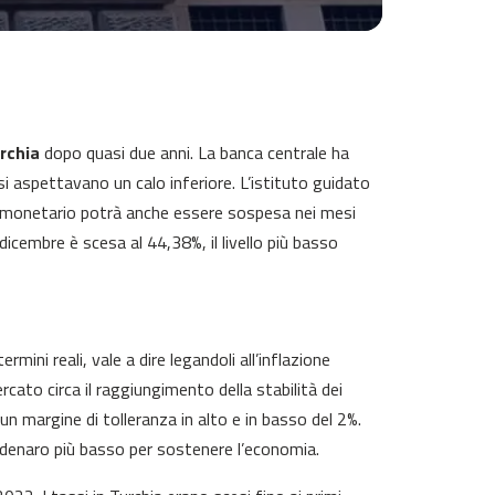
urchia
dopo quasi due anni. La banca centrale ha
si aspettavano un calo inferiore. L’istituto guidato
to monetario potrà anche essere sospesa nei mesi
dicembre è scesa al 44,38%, il livello più basso
rmini reali, vale a dire legandoli all’inflazione
cato circa il raggiungimento della stabilità dei
un margine di tolleranza in alto e in basso del 2%.
 denaro più basso per sostenere l’economia.