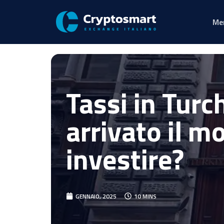
Me
Tassi in Turc
arrivato il 
investire?
GENNAIO, 2025
10 MINS