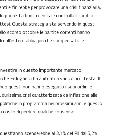
nti e finirebbe per provocare una crisi finanziaria,
ndo poco? La banca centrale controlla il cambio
nattesi. Questa strategia sta servendo in questi
 allo scorso ottobre le partite correnti hanno
ali dall’estero abbia più che compensato le
i investire in questo importante mercato
hé Erdogan ci ha abituati a vari colpi di testa. Il
uando questi non hanno eseguito i suoi ordini e
durissima crisi caratterizzata da inflazione alle
 e politiche in programma nei prossimi anni e questo
 a costo di perdere qualche consenso
che quest’anno scenderebbe al 3,1% del Pil dal 5,2%