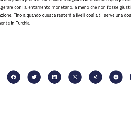
gerare con l’allentamento monetario, a meno che non fosse giustif
lazione. Fino a quando questa resterà a livelli così alti, serve una d
nte in Turchia.