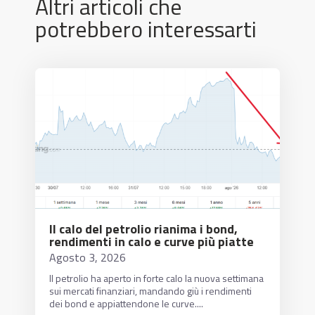
Altri articoli che
potrebbero interessarti
Il calo del petrolio rianima i bond,
rendimenti in calo e curve più piatte
Agosto 3, 2026
Il petrolio ha aperto in forte calo la nuova settimana
sui mercati finanziari, mandando giù i rendimenti
dei bond e appiattendone le curve....