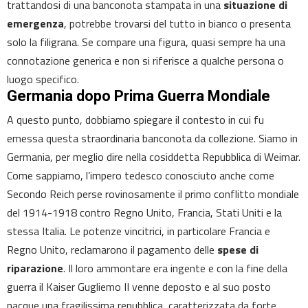
trattandosi di una banconota stampata in una
situazione di
emergenza
, potrebbe trovarsi del tutto in bianco o presenta
solo la filigrana. Se compare una figura, quasi sempre ha una
connotazione generica e non si riferisce a qualche persona o
luogo specifico.
Germania dopo Prima Guerra Mondiale
A questo punto, dobbiamo spiegare il contesto in cui fu
emessa questa straordinaria banconota da collezione. Siamo in
Germania, per meglio dire nella cosiddetta Repubblica di Weimar.
Come sappiamo, l’impero tedesco conosciuto anche come
Secondo Reich perse rovinosamente il primo conflitto mondiale
del 1914-1918 contro Regno Unito, Francia, Stati Uniti e la
stessa Italia. Le potenze vincitrici, in particolare Francia e
Regno Unito, reclamarono il pagamento delle
spese di
riparazione
. Il loro ammontare era ingente e con la fine della
guerra il Kaiser Gugliemo II venne deposto e al suo posto
nacque una fragilissima repubblica, caratterizzata da forte