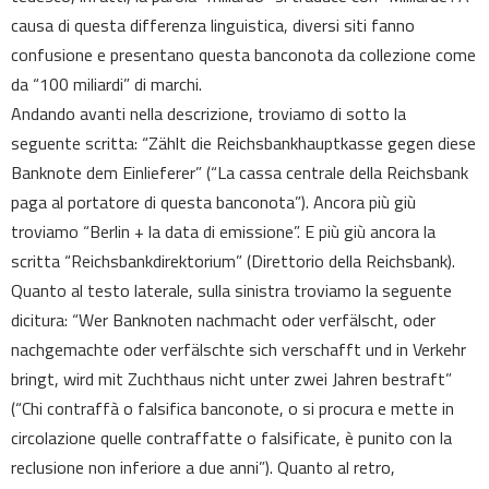
causa di questa differenza linguistica, diversi siti fanno
confusione e presentano questa banconota da collezione come
da “100 miliardi” di marchi.
Andando avanti nella descrizione, troviamo di sotto la
seguente scritta: “Zählt die Reichsbankhauptkasse gegen diese
Banknote dem Einlieferer” (“La cassa centrale della Reichsbank
paga al portatore di questa banconota”). Ancora più giù
troviamo “Berlin + la data di emissione”. E più giù ancora la
scritta “Reichsbankdirektorium” (Direttorio della Reichsbank).
Quanto al testo laterale, sulla sinistra troviamo la seguente
dicitura: “Wer Banknoten nachmacht oder verfälscht, oder
nachgemachte oder verfälschte sich verschafft und in Verkehr
bringt, wird mit Zuchthaus nicht unter zwei Jahren bestraft”
(“Chi contraffà o falsifica banconote, o si procura e mette in
circolazione quelle contraffatte o falsificate, è punito con la
reclusione non inferiore a due anni”). Quanto al retro,