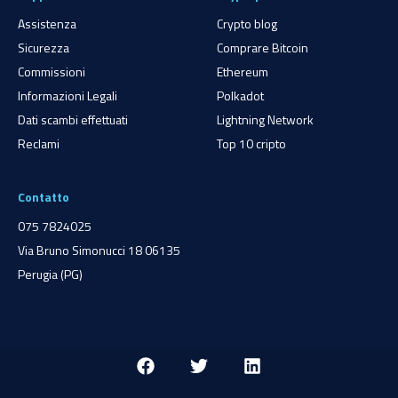
Assistenza
Crypto blog
Sicurezza
Comprare Bitcoin
Commissioni
Ethereum
Informazioni Legali
Polkadot
Dati scambi effettuati
Lightning Network
Reclami
Top 10 cripto
Contatto
075 7824025
Via Bruno Simonucci 18 06135
Perugia (PG)