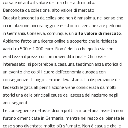
corsa e intanto il valore dei marchi era diminuito.
Banconota da collezione, alto valore di mercato
Questa banconota da collezione non è rarissima, nel senso che
in circolazione ancora oggi ne esistono diversi pezzi e perlopiù
in Germania. Conserva, comunque, un
alto valore di mercato
.
Abbiamo fatto una ricerca online e scoperto che la richiesta
varia tra 500 e 1.000 euro. Non è detto che quello sia con
esattezza il prezzo di compravendita finale. Chi fosse
interessato, si porterebbe a casa una testimonianza storica di
un evento che colpì il cuore dell’economia europea con
conseguenze di lungo termine devastanti. La disperazione dei
tedeschi legata all’iperinflazione viene considerata da molti
storici una delle principali cause dell’ascesa del nazismo negli
anni seguenti.
Le conseguenze nefaste di una politica monetaria lassista non
furono dimenticate in Germania, mentre nel resto del pianeta le
cose sono diventate molto più sfumate. Non è casuale che le