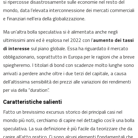
si ripercosse disastrosamente sulle economie nel resto del
mondo, data l’elevata interconnessione dei mercati commerciali
e finanziari nell’era della globalizzazione.
Ma un’altra bolla speculativa si è alimentata anche negli
ultimissimi anni ed è esplosa nel 2022 con l’
aumento dei tassi
di interesse
sul piano globale. Essa ha riguardato il mercato
obbligazionario, soprattutto in Europa per le ragioni che a breve
spiegheremo. I titolari di bond con scadenze molto lunghe sono
arrivati a perdere anche oltre i due terzi del capitale, a causa
dell’altissima sensibilità dei prezzi alle variazioni dei rendimenti
per via della “duration”.
Caratteristiche salienti
Fatto un brevissimo excursus storico dei principali casi nel
mondo più noti, cerchiamo di capire nel dettaglio cos’è una bolla
speculativa. La sua definizione è più facile da teorizzare che da
capire all’atto pratico. Ci sono alcuni elementi fondamentali che