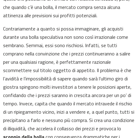
che quando c’è una bolla, il mercato compra senza alcuna
attinenza alle previsioni sui profitti potenziali.
Contrariamente a quanto si possa immaginare, gli acquisti
durante una bolla speculativa non sono così irrazionale come
sembrano. Semmai, essi sono rischiosi. Infatti, se tutti
comprano nella convinzione che i prezzi continueranno a salire
per una qualsiasi ragione, è perfettamente razionale
scommettere sul titolo oggetto di appetito. Il problema è che
l’avidità e l’impossibilità di sapere quando sarà l’ultimo giro di
giostra spingono molti investitori a tenere le posizioni aperte,
confidando che i prezzi saranno in crescita ancora per un po’ di
tempo. Invece, capita che quando il mercato intravede il rischio
di un ripiegamento vicino, inizi a vendere e, a quel punto, tutti si
precipitano a farlo e nessuno più compra. Si crea una condizione
di illiquidità, che accelera il collasso dei prezzi e provoca lo
scoppio della bolla
con conseguenza drammatiche per i