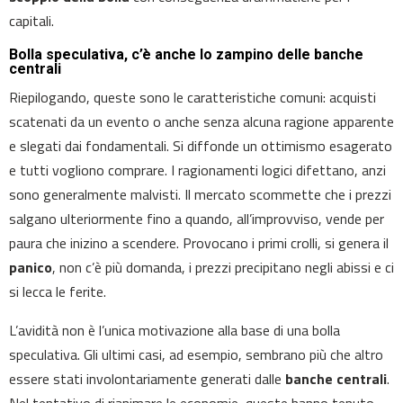
capitali.
Bolla speculativa, c’è anche lo zampino delle banche
centrali
Riepilogando, queste sono le caratteristiche comuni: acquisti
scatenati da un evento o anche senza alcuna ragione apparente
e slegati dai fondamentali. Si diffonde un ottimismo esagerato
e tutti vogliono comprare. I ragionamenti logici difettano, anzi
sono generalmente malvisti. Il mercato scommette che i prezzi
salgano ulteriormente fino a quando, all’improvviso, vende per
paura che inizino a scendere. Provocano i primi crolli, si genera il
panico
, non c’è più domanda, i prezzi precipitano negli abissi e ci
si lecca le ferite.
L’avidità non è l’unica motivazione alla base di una bolla
speculativa. Gli ultimi casi, ad esempio, sembrano più che altro
essere stati involontariamente generati dalle
banche centrali
.