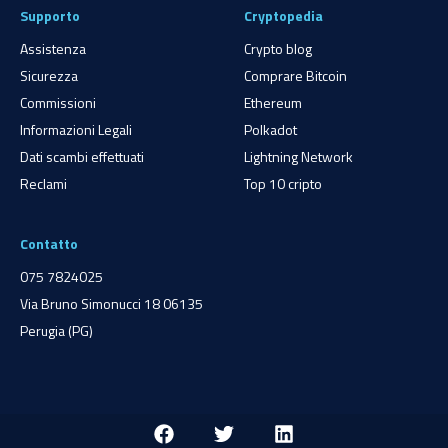
Supporto
Cryptopedia
Assistenza
Crypto blog
Sicurezza
Comprare Bitcoin
Commissioni
Ethereum
Informazioni Legali
Polkadot
Dati scambi effettuati
Lightning Network
Reclami
Top 10 cripto
Contatto
075 7824025
Via Bruno Simonucci 18 06135
Perugia (PG)