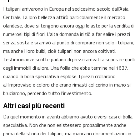
I tulipani arrivarono in Europa nel sedicesimo secolo dall’Asia
Centrale. La loro bellezza attirò particolarmente il mercato
olandese, dove si tengono ancora oggi le aste per la vendita di
numerosi tipi di fiori. L’alta domanda iniziò a far salire i prezzi
senza sosta e si arrivò al punto di comprare non solo i tulipani,
ma anche i loro bulbi, cioè tulipani non ancora coltivati.
Testimonianze scritte parlano di prezzi arrivati a superare quelli
degli immobili di allora. Una follia che ebbe termine nel 1637,
quando la bolla speculativa esplose. I prezzi crollarono
all’improvviso e coloro che erano rimasti col cerino in mano si
bruciarono, perdendo tutto l’investimento.
Altri casi più recenti
Da quel momento in avanti abbiamo avuto diversi casi di bolla
speculativa. Non che non esistessero probabilmente anche
prima della storia dei tulipani, ma mancano documentazioni in