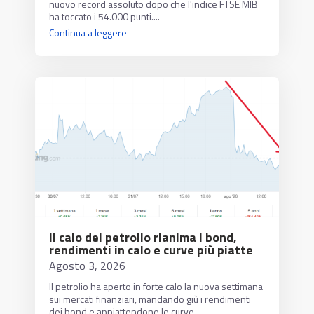
nuovo record assoluto dopo che l'indice FTSE MIB
ha toccato i 54.000 punti....
Continua a leggere
Il calo del petrolio rianima i bond,
rendimenti in calo e curve più piatte
Agosto 3, 2026
Il petrolio ha aperto in forte calo la nuova settimana
sui mercati finanziari, mandando giù i rendimenti
dei bond e appiattendone le curve....