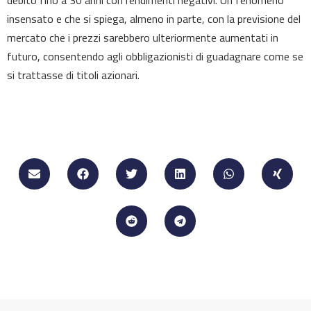
debito fino a 30 anni con rendimenti negativi. Un fenomeno
insensato e che si spiega, almeno in parte, con la previsione del
mercato che i prezzi sarebbero ulteriormente aumentati in
futuro, consentendo agli obbligazionisti di guadagnare come se
si trattasse di titoli azionari.