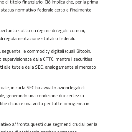
i titolo finanziario. Ciò implica che, per la prima
o status normativo federale certo e finalmente
 pertanto sotto un regime di regole comuni,
 di regolamentazione statali o federali.
 seguente: le commodity digitali (quali Bitcoin,
o supervisionate dalla CFTC, mentre i securities
ti alle tutele della SEC, analogamente al mercato
e, in cui la SEC ha avviato azioni legali di
ple, generando una condizione di incertezza
rebbe chiara e una volta per tutte omogenea in
lativo affronta questi due segmenti cruciali per la