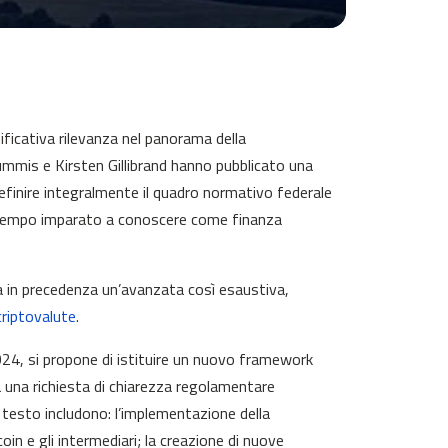
ficativa rilevanza nel panorama della
Lummis e Kirsten Gillibrand hanno pubblicato una
idefinire integralmente il quadro normativo federale
da tempo imparato a conoscere come finanza
a in precedenza un’avanzata così esaustiva,
criptovalute
.
2024, si propone di istituire un nuovo framework
 a una richiesta di chiarezza regolamentare
 testo includono: l’implementazione della
oin e gli intermediari; la creazione di nuove