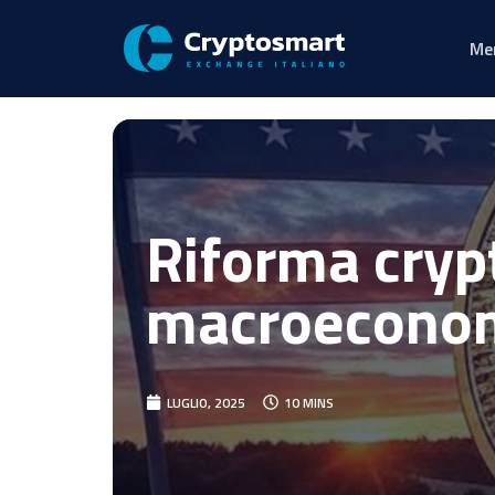
Me
Riforma cryp
macroeconomi
LUGLIO, 2025
10 MINS