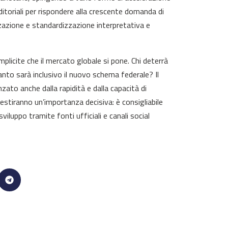
ditoriali per rispondere alla crescente domanda di
zzazione e standardizzazione interpretativa e
plicite che il mercato globale si pone. Chi deterrà
uanto sarà inclusivo il nuovo schema federale? Il
zato anche dalla rapidità e dalla capacità di
iranno un’importanza decisiva: è consigliabile
iluppo tramite fonti ufficiali e canali social