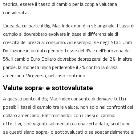
teorica, essere il tasso di cambio per la coppia valutaria
considerata.
L’idea da cui parte il Big Mac Index non è in sé originale. I tassi di
cambio si dovrebbero evolvere in base al differenziale di
crescita dei prezzi al consumo. Ad esempio, se negli Stati Uniti
l’inflazione in un dato periodo fosse del 3% e nell’Eurozona del
5%, il cambio Euro Dollaro dovrebbe deprezzarsi del 2%. In altre
parole, la moneta unica perderebbe il 2% contro la divisa
americana. Viceversa, nel caso contrario.
Valute sopra- e sottovalutate
A questo punto, il Big Mac Index consente di derivare tutti i
possibili tassi di cambio tra le valute, non solo nei confronti del
dollaro americano. Raffrontandoli con i tassi di cambio
effettivi, cioè vigenti sul mercato a una certa data, si ottiene
se questi siano sopra- o sottovalutati o se sostanzialmente si