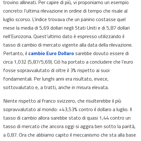
trovino allineati. Per capire di più, vi proponiamo un esempio
concreto: l’ultima rilevazione in ordine di tempo che risale al
luglio scorso. L’indice trovava che un panino costasse quel
mese la media di 5,69 dollari negli Stati Uniti e di 5,87 dollari
nell’Eurozona. Quest’ultimo dato è espresso utilizzando il
tasso di cambio di mercato vigente alla data della rilevazione.
Pertanto, il
cambio Euro Dollaro
sarebbe dovuto essere di
circa 1,032 (5,87/5,69). Ciò ha portato a concludere che l’euro
fosse sopravvalutato di oltre il 3% rispetto ai suoi
fondamentali. Per lunghi anni era risultato, invece,
sottovalutato e, a tratti, anche in misura elevata.
Niente rispetto al franco svizzero, che risulterebbe il più
sopravvalutato al mondo: +43,53% contro il dollaro a luglio. Il
tasso di cambio allora sarebbe stato di quasi 1,44 contro un
tasso di mercato che ancora oggi si aggira ben sotto la parità,
a 0,87. Ora che abbiamo capito il meccanismo che sta alla base