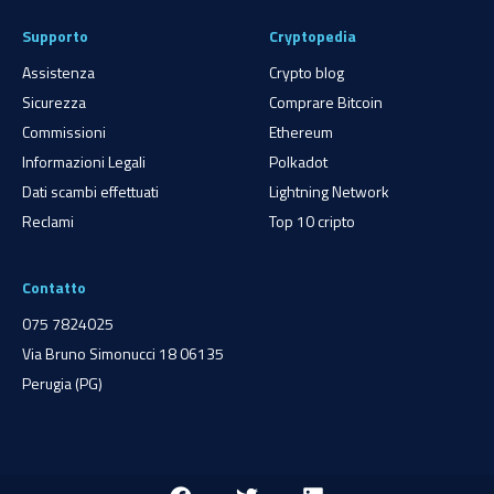
Supporto
Cryptopedia
Assistenza
Crypto blog
Sicurezza
Comprare Bitcoin
Commissioni
Ethereum
Informazioni Legali
Polkadot
Dati scambi effettuati
Lightning Network
Reclami
Top 10 cripto
Contatto
075 7824025
Via Bruno Simonucci 18 06135
Perugia (PG)