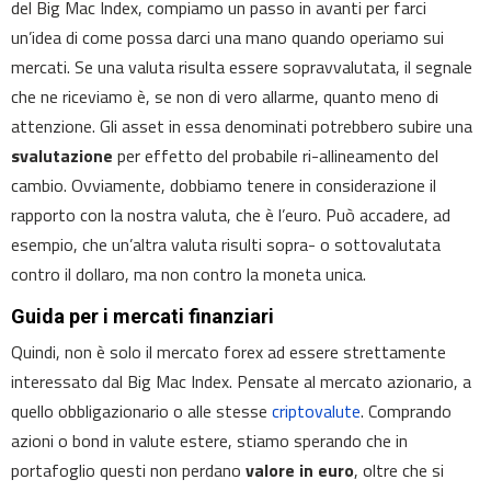
del Big Mac Index, compiamo un passo in avanti per farci
un’idea di come possa darci una mano quando operiamo sui
mercati. Se una valuta risulta essere sopravvalutata, il segnale
che ne riceviamo è, se non di vero allarme, quanto meno di
attenzione. Gli asset in essa denominati potrebbero subire una
svalutazione
per effetto del probabile ri-allineamento del
cambio. Ovviamente, dobbiamo tenere in considerazione il
rapporto con la nostra valuta, che è l’euro. Può accadere, ad
esempio, che un’altra valuta risulti sopra- o sottovalutata
contro il dollaro, ma non contro la moneta unica.
Guida per i mercati finanziari
Quindi, non è solo il mercato forex ad essere strettamente
interessato dal Big Mac Index. Pensate al mercato azionario, a
quello obbligazionario o alle stesse
criptovalute
. Comprando
azioni o bond in valute estere, stiamo sperando che in
portafoglio questi non perdano
valore in euro
, oltre che si