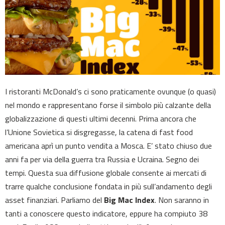
I ristoranti McDonald’s ci sono praticamente ovunque (o quasi)
nel mondo e rappresentano forse il simbolo più calzante della
globalizzazione di questi ultimi decenni. Prima ancora che
l’Unione Sovietica si disgregasse, la catena di fast food
americana aprì un punto vendita a Mosca. E’ stato chiuso due
anni fa per via della guerra tra Russia e Ucraina. Segno dei
tempi. Questa sua diffusione globale consente ai mercati di
trarre qualche conclusione fondata in più sull’andamento degli
asset finanziari. Parliamo del
Big Mac Index
. Non saranno in
tanti a conoscere questo indicatore, eppure ha compiuto 38