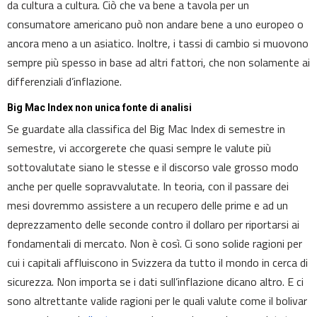
da cultura a cultura. Ciò che va bene a tavola per un
consumatore americano può non andare bene a uno europeo o
ancora meno a un asiatico. Inoltre, i tassi di cambio si muovono
sempre più spesso in base ad altri fattori, che non solamente ai
differenziali d’inflazione.
Big Mac Index non unica fonte di analisi
Se guardate alla classifica del Big Mac Index di semestre in
semestre, vi accorgerete che quasi sempre le valute più
sottovalutate siano le stesse e il discorso vale grosso modo
anche per quelle sopravvalutate. In teoria, con il passare dei
mesi dovremmo assistere a un recupero delle prime e ad un
deprezzamento delle seconde contro il dollaro per riportarsi ai
fondamentali di mercato. Non è così. Ci sono solide ragioni per
cui i capitali affluiscono in Svizzera da tutto il mondo in cerca di
sicurezza. Non importa se i dati sull’inflazione dicano altro. E ci
sono altrettante valide ragioni per le quali valute come il bolivar