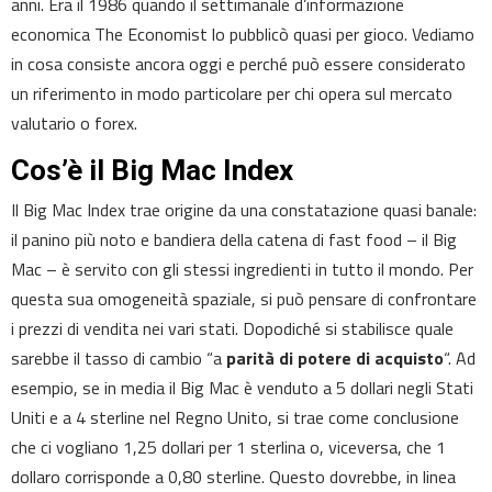
anni. Era il 1986 quando il settimanale d’informazione
economica The Economist lo pubblicò quasi per gioco. Vediamo
in cosa consiste ancora oggi e perché può essere considerato
un riferimento in modo particolare per chi opera sul mercato
valutario o forex.
Cos’è il Big Mac Index
Il Big Mac Index trae origine da una constatazione quasi banale:
il panino più noto e bandiera della catena di fast food – il Big
Mac – è servito con gli stessi ingredienti in tutto il mondo. Per
questa sua omogeneità spaziale, si può pensare di confrontare
i prezzi di vendita nei vari stati. Dopodiché si stabilisce quale
sarebbe il tasso di cambio “a
parità di potere di acquisto
“. Ad
esempio, se in media il Big Mac è venduto a 5 dollari negli Stati
Uniti e a 4 sterline nel Regno Unito, si trae come conclusione
che ci vogliano 1,25 dollari per 1 sterlina o, viceversa, che 1
dollaro corrisponde a 0,80 sterline. Questo dovrebbe, in linea