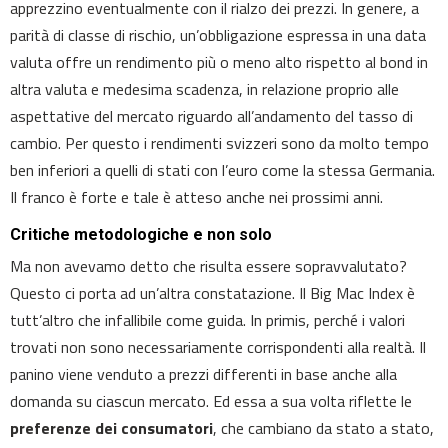
apprezzino eventualmente con il rialzo dei prezzi. In genere, a
parità di classe di rischio, un’obbligazione espressa in una data
valuta offre un rendimento più o meno alto rispetto al bond in
altra valuta e medesima scadenza, in relazione proprio alle
aspettative del mercato riguardo all’andamento del tasso di
cambio. Per questo i rendimenti svizzeri sono da molto tempo
ben inferiori a quelli di stati con l’euro come la stessa Germania.
Il franco è forte e tale è atteso anche nei prossimi anni.
Critiche metodologiche e non solo
Ma non avevamo detto che risulta essere sopravvalutato?
Questo ci porta ad un’altra constatazione. Il Big Mac Index è
tutt’altro che infallibile come guida. In primis, perché i valori
trovati non sono necessariamente corrispondenti alla realtà. Il
panino viene venduto a prezzi differenti in base anche alla
domanda su ciascun mercato. Ed essa a sua volta riflette le
preferenze dei consumatori
, che cambiano da stato a stato,