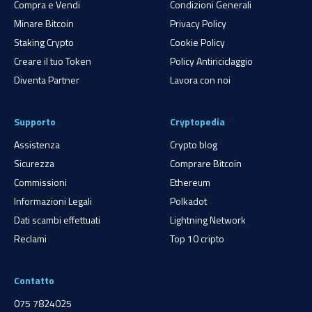
Compra e Vendi
Condizioni Generali
Minare Bitcoin
Privacy Policy
Staking Crypto
Cookie Policy
Creare il tuo Token
Policy Antiriciclaggio
Diventa Partner
Lavora con noi
Supporto
Cryptopedia
Assistenza
Crypto blog
Sicurezza
Comprare Bitcoin
Commissioni
Ethereum
Informazioni Legali
Polkadot
Dati scambi effettuati
Lightning Network
Reclami
Top 10 cripto
Contatto
075 7824025