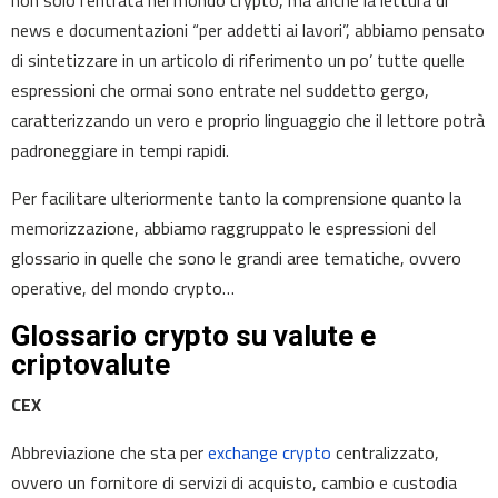
non solo l’entrata nel mondo crypto, ma anche la lettura di
news e documentazioni “per addetti ai lavori”, abbiamo pensato
di sintetizzare in un articolo di riferimento un po’ tutte quelle
espressioni che ormai sono entrate nel suddetto gergo,
caratterizzando un vero e proprio linguaggio che il lettore potrà
padroneggiare in tempi rapidi.
Per facilitare ulteriormente tanto la comprensione quanto la
memorizzazione, abbiamo raggruppato le espressioni del
glossario in quelle che sono le grandi aree tematiche, ovvero
operative, del mondo crypto…
Glossario crypto su valute e
criptovalute
CEX
Abbreviazione che sta per
exchange crypto
centralizzato,
ovvero un fornitore di servizi di acquisto, cambio e custodia