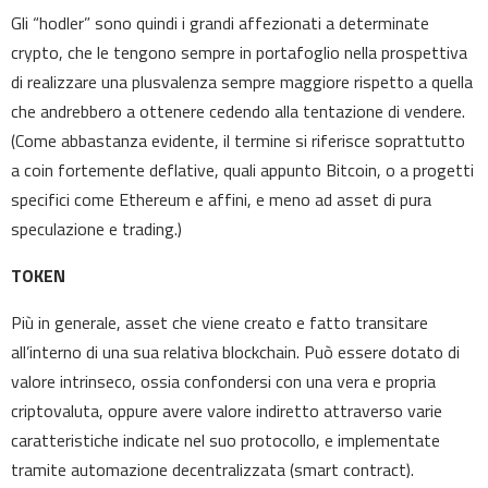
Gli “hodler” sono quindi i grandi affezionati a determinate
crypto, che le tengono sempre in portafoglio nella prospettiva
di realizzare una plusvalenza sempre maggiore rispetto a quella
che andrebbero a ottenere cedendo alla tentazione di vendere.
(Come abbastanza evidente, il termine si riferisce soprattutto
a coin fortemente deflative, quali appunto Bitcoin, o a progetti
specifici come Ethereum e affini, e meno ad asset di pura
speculazione e trading.)
TOKEN
Più in generale, asset che viene creato e fatto transitare
all’interno di una sua relativa blockchain. Può essere dotato di
valore intrinseco, ossia confondersi con una vera e propria
criptovaluta, oppure avere valore indiretto attraverso varie
caratteristiche indicate nel suo protocollo, e implementate
tramite automazione decentralizzata (smart contract).