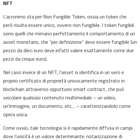
NFT
L’acronimo sta per Non Fungible Token, ossia un token che
però risulta essere unico, ovvero non fungibile. I token fungibili
sono quelli che mimano perfettamente il comportamento di un
asset monetario, che “per definizione” deve essere fungibile (un
pezzo da dieci euro deve infatti valere esattamente come due
pezzi da cinque euro).
Nel caso invece di un NFT, l’asset si identifica in un vero e
proprio certificato di proprietà univocamente registrato in
blockchain attraverso opportuno smart contract, che può
veicolare qualsiasi contenuto multimediale – un video,
un’immagine, un documento, etc… – caratterizzandolo come
opera unica.
Come ovvio, tale tecnologia si è rapidamente diffusa in campi
dove l’unicità è un valore determinante: notarizzazione di