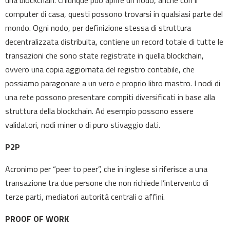
una blockchain. Chiunque può aprire un nodo, anche con il
computer di casa, questi possono trovarsi in qualsiasi parte del
mondo. Ogni nodo, per definizione stessa di struttura
decentralizzata distribuita, contiene un record totale di tutte le
transazioni che sono state registrate in quella blockchain,
ovvero una copia aggiornata del registro contabile, che
possiamo paragonare a un vero e proprio libro mastro. I nodi di
una rete possono presentare compiti diversificati in base alla
struttura della blockchain. Ad esempio possono essere
validatori, nodi miner o di puro stivaggio dati.
P2P
Acronimo per “peer to peer”, che in inglese si riferisce a una
transazione tra due persone che non richiede l’intervento di
terze parti, mediatori autorità centrali o affini.
PROOF OF WORK