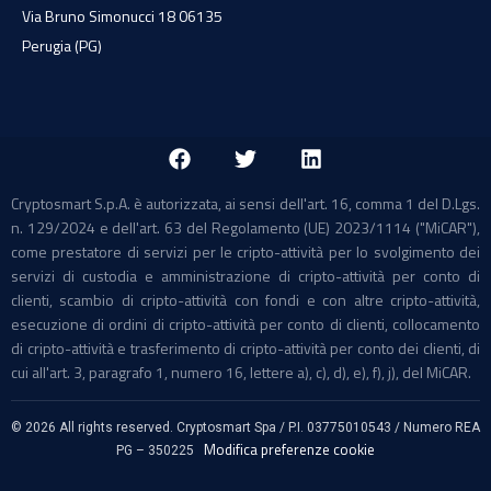
Via Bruno Simonucci 18 06135
Perugia (PG)
Cryptosmart S.p.A. è autorizzata, ai sensi dell'art. 16, comma 1 del D.Lgs.
n. 129/2024 e dell'art. 63 del Regolamento (UE) 2023/1114 ("MiCAR"),
come prestatore di servizi per le cripto-attività per lo svolgimento dei
servizi di custodia e amministrazione di cripto-attività per conto di
clienti, scambio di cripto-attività con fondi e con altre cripto-attività,
esecuzione di ordini di cripto-attività per conto di clienti, collocamento
di cripto-attività e trasferimento di cripto-attività per conto dei clienti, di
cui all'art. 3, paragrafo 1, numero 16, lettere a), c), d), e), f), j), del MiCAR.
©
2026
All rights reserved. Cryptosmart Spa / P.I. 03775010543 / Numero REA
Modifica preferenze cookie
PG – 350225