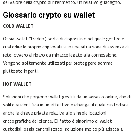
del valore della crypto di riferimento, un relativo guadagno.
Glossario crypto su wallet
COLD WALLET
Ossia wallet “freddo”, sorta di dispositivo nel quale gestire e
custodire le proprie criptovalute in una situazione di assenza di
rete, ovvero al riparo da minacce legate alla connessione.
Vengono solitamente utilizzati per proteggere somme
piuttosto ingenti.
HOT WALLET
Soluzioni che porgono wallet gestiti da un servizio online, che di
solito si identifica in un effettivo exchange, il quale custodisce
anche la chiave privata relativa alle singole locazioni
crittografiche del cliente. Di fatto è sinonimo di wallet
custodial, ossia centralizzato, soluzione molto più adatta a