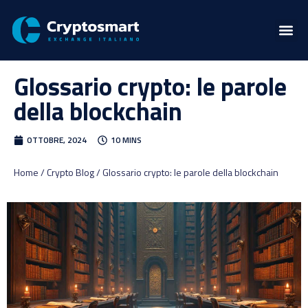
Glossario crypto: le parole
della blockchain
OTTOBRE, 2024
10 MINS
Home / Crypto Blog / Glossario crypto: le parole della blockchain