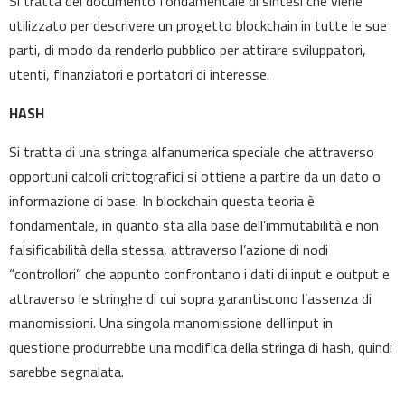
Si tratta del documento fondamentale di sintesi che viene
utilizzato per descrivere un progetto blockchain in tutte le sue
parti, di modo da renderlo pubblico per attirare sviluppatori,
utenti, finanziatori e portatori di interesse.
HASH
Si tratta di una stringa alfanumerica speciale che attraverso
opportuni calcoli crittografici si ottiene a partire da un dato o
informazione di base. In blockchain questa teoria è
fondamentale, in quanto sta alla base dell’immutabilità e non
falsificabilità della stessa, attraverso l’azione di nodi
“controllori” che appunto confrontano i dati di input e output e
attraverso le stringhe di cui sopra garantiscono l’assenza di
manomissioni. Una singola manomissione dell’input in
questione produrrebbe una modifica della stringa di hash, quindi
sarebbe segnalata.