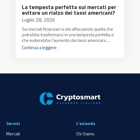
La tempesta perfetta sui mercati per
evitare un rialzo dei tassi americani?
Luglio 28, 2026
Sui mercati finanziari si sta affacciando quella che
potrebbe trasformarsi in una tempesta perfetta e
che eviterebbe l'aumento dei tassi americani....
Continua a leggere
Servizi
L’azienda
Mercati
Chi Siamo