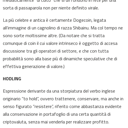
mediaticamente “di culto” che si diffondono in rete per una
sorta di passaparola non per niente definito virale.
La più celebre e antica è certamente Dogecoin, legata
all’immagine di un cagnolino di razza Shibainu. Ma col tempo ne
sono sorte moltissime altre. (Da notare che si tratta
comunque di coin il cui valore intrinseco è oggetto di accesa
discussione tra gli operatori di settore, e che con tutta
probabilità sono alla base più di dinamiche speculative che di
effettiva generazione di valore.)
HODLING
Espressione derivante da una storpiatura del verbo inglese
originario “to hold”, ovvero trattenere, conservare, ma anche in
senso figurato “resistere”, riferito come abbastanza evidente
alla conservazione in portafoglio di una certa quantità di
criptovaluta, senza mai venderla per realizzare profitto.