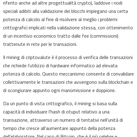
riferito anche ad altre progettualità crypto), laddove i nodi
speciali adibiti alla validazione dei blocchi impiegano una certa
potenza di calcolo al fine di risolvere al meglio i problemi
crittografici implicati nella validazione stessa, con ottenimento
di un incentivo economico tratto dalle fee (commissioni)
trattenute in rete per le transazioni.
Il mining di criptovalute è il processo di verifica delle transazioni
che richiede l’utilizzo di hardware informatico ad elevata
potenza di calcolo. Questo meccanismo consente di convalidare
collettivamente le transazioni che avvengono sulla blockchain e
di scongiurare appunto ogni manomissione e doppione.
Da un punto di vista crittografico, il mining si basa sulla
capacità di individuare l’hash di otuput relativo a una
transazione, attraverso un numero di tentativi nell’unità di
tempo che cresce all’aumentare appunto della potenza
dell’elaboratore. Nel caso di Bitcoin, che è il più celebre e