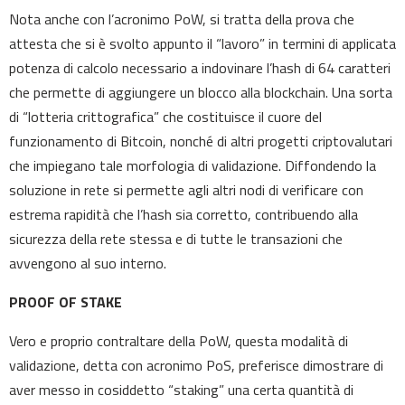
Nota anche con l’acronimo PoW, si tratta della prova che
attesta che si è svolto appunto il “lavoro” in termini di applicata
potenza di calcolo necessario a indovinare l’hash di 64 caratteri
che permette di aggiungere un blocco alla blockchain. Una sorta
di “lotteria crittografica” che costituisce il cuore del
funzionamento di Bitcoin, nonché di altri progetti criptovalutari
che impiegano tale morfologia di validazione. Diffondendo la
soluzione in rete si permette agli altri nodi di verificare con
estrema rapidità che l’hash sia corretto, contribuendo alla
sicurezza della rete stessa e di tutte le transazioni che
avvengono al suo interno.
PROOF OF STAKE
Vero e proprio contraltare della PoW, questa modalità di
validazione, detta con acronimo PoS, preferisce dimostrare di
aver messo in cosiddetto “staking” una certa quantità di