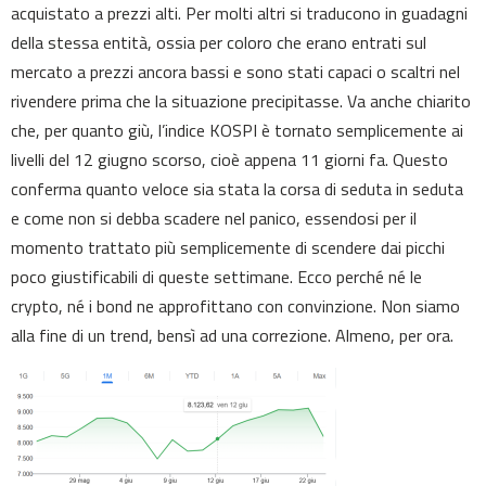
acquistato a prezzi alti. Per molti altri si traducono in guadagni
della stessa entità, ossia per coloro che erano entrati sul
mercato a prezzi ancora bassi e sono stati capaci o scaltri nel
rivendere prima che la situazione precipitasse. Va anche chiarito
che, per quanto giù, l’indice KOSPI è tornato semplicemente ai
livelli del 12 giugno scorso, cioè appena 11 giorni fa. Questo
conferma quanto veloce sia stata la corsa di seduta in seduta
e come non si debba scadere nel panico, essendosi per il
momento trattato più semplicemente di scendere dai picchi
poco giustificabili di queste settimane. Ecco perché né le
crypto, né i bond ne approfittano con convinzione. Non siamo
alla fine di un trend, bensì ad una correzione. Almeno, per ora.