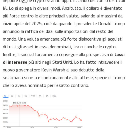
neppure oggi le crypto stanno approfittando del tonfo dei titoli
IA. Lo si spiega in diversi modi. Anzitutto, il dollaro è diventato
più forte contro le altre principali valute, salendo ai massimi da
inizio aprile del 2025, cioè da quando il presidente Donald Trump
annunciò la raffica dei dazi sulle importazioni dal resto del
mondo. Una valuta americana più forte disincentiva gli acquisti
di tutti gli asset in essa denominati, tra cui anche le crypto.
Inoltre, il suo rafforzamento consegue alla prospettiva di
tassi
di interesse
più alti negli Stati Uniti. Lo ha fatto intravedere il
nuovo governatore Kevin Warsh al suo debutto della
settimana scorsa e contrariamente alle attese, specie di Trump
che lo aveva nominato per l’esatto contrario.