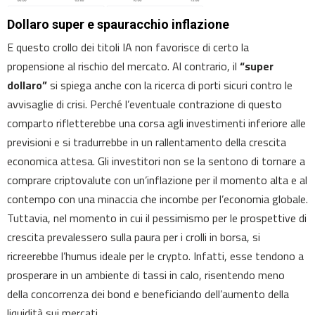
Dollaro super e spauracchio inflazione
E questo crollo dei titoli IA non favorisce di certo la
propensione al rischio del mercato. Al contrario, il
“super
dollaro”
si spiega anche con la ricerca di porti sicuri contro le
avvisaglie di crisi. Perché l’eventuale contrazione di questo
comparto rifletterebbe una corsa agli investimenti inferiore alle
previsioni e si tradurrebbe in un rallentamento della crescita
economica attesa. Gli investitori non se la sentono di tornare a
comprare criptovalute con un’inflazione per il momento alta e al
contempo con una minaccia che incombe per l’economia globale.
Tuttavia, nel momento in cui il pessimismo per le prospettive di
crescita prevalessero sulla paura per i crolli in borsa, si
ricreerebbe l’humus ideale per le crypto. Infatti, esse tendono a
prosperare in un ambiente di tassi in calo, risentendo meno
della concorrenza dei bond e beneficiando dell’aumento della
liquidità sui mercati.