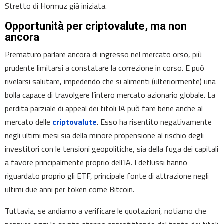
Stretto di Hormuz già iniziata.
Opportunità per criptovalute, ma non
ancora
Prematuro parlare ancora di ingresso nel mercato orso, più
prudente limitarsi a constatare la correzione in corso. E può
rivelarsi salutare, impedendo che si alimenti (ulteriormente) una
bolla capace di travolgere l’intero mercato azionario globale. La
perdita parziale di appeal dei titoli IA può fare bene anche al
mercato delle
criptovalute
. Esso ha risentito negativamente
negli ultimi mesi sia della minore propensione al rischio degli
investitori con le tensioni geopolitiche, sia della fuga dei capitali
a favore principalmente proprio dell’IA. I deflussi hanno
riguardato proprio gli ETF, principale fonte di attrazione negli
ultimi due anni per token come Bitcoin.
Tuttavia, se andiamo a verificare le quotazioni, notiamo che