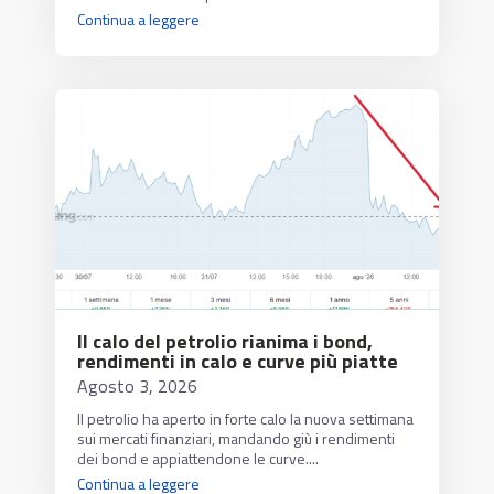
Continua a leggere
Il calo del petrolio rianima i bond,
rendimenti in calo e curve più piatte
Agosto 3, 2026
Il petrolio ha aperto in forte calo la nuova settimana
sui mercati finanziari, mandando giù i rendimenti
dei bond e appiattendone le curve....
Continua a leggere