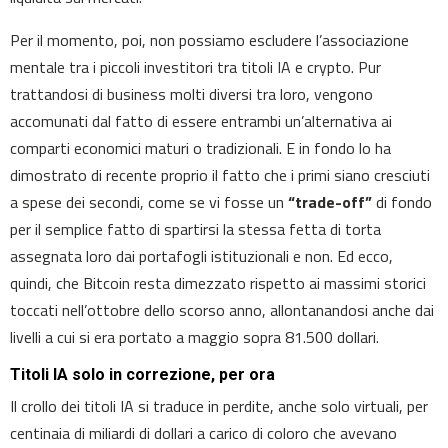
Per il momento, poi, non possiamo escludere l’associazione
mentale tra i piccoli investitori tra titoli IA e crypto. Pur
trattandosi di business molti diversi tra loro, vengono
accomunati dal fatto di essere entrambi un’alternativa ai
comparti economici maturi o tradizionali. E in fondo lo ha
dimostrato di recente proprio il fatto che i primi siano cresciuti
a spese dei secondi, come se vi fosse un
“trade-off”
di fondo
per il semplice fatto di spartirsi la stessa fetta di torta
assegnata loro dai portafogli istituzionali e non. Ed ecco,
quindi, che Bitcoin resta dimezzato rispetto ai massimi storici
toccati nell’ottobre dello scorso anno, allontanandosi anche dai
livelli a cui si era portato a maggio sopra 81.500 dollari.
Titoli IA solo in correzione, per ora
Il crollo dei titoli IA si traduce in perdite, anche solo virtuali, per
centinaia di miliardi di dollari a carico di coloro che avevano