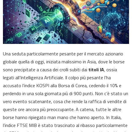
Una seduta particolarmente pesante per il mercato azionario
globale quella di oggi, iniziata malissimo in Asia, dove le borse
sono precipitate a causa dei crolli subiti dai
titoli IA
, ossia
legati all’Intelligenza Artificiale. Il colpo più pesante l’ha
accusato l’indice KOSPI alla Borsa di Corea, cedendo il 10% e
perdendo in una sola giornata più di 900 punti. Non c’è stato un
vero evento scatenante, cosa che rende la raffica di vendite di
queste ore ancora più preoccupante. A catena, tutte le altre
borse hanno ripiegato man mano che hanno aperto. In Italia,
l’indice FTSE MIB è stato trascinato al ribasso particolarmente