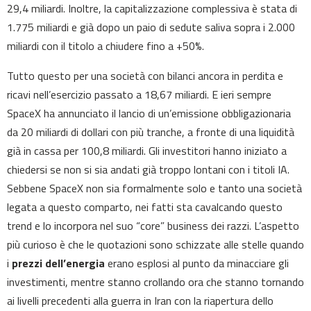
29,4 miliardi. Inoltre, la capitalizzazione complessiva è stata di
1.775 miliardi e già dopo un paio di sedute saliva sopra i 2.000
miliardi con il titolo a chiudere fino a +50%.
Tutto questo per una società con bilanci ancora in perdita e
ricavi nell’esercizio passato a 18,67 miliardi. E ieri sempre
SpaceX ha annunciato il lancio di un’emissione obbligazionaria
da 20 miliardi di dollari con più tranche, a fronte di una liquidità
già in cassa per 100,8 miliardi. Gli investitori hanno iniziato a
chiedersi se non si sia andati già troppo lontani con i titoli IA.
Sebbene SpaceX non sia formalmente solo e tanto una società
legata a questo comparto, nei fatti sta cavalcando questo
trend e lo incorpora nel suo “core” business dei razzi. L’aspetto
più curioso è che le quotazioni sono schizzate alle stelle quando
i
prezzi dell’energia
erano esplosi al punto da minacciare gli
investimenti, mentre stanno crollando ora che stanno tornando
ai livelli precedenti alla guerra in Iran con la riapertura dello