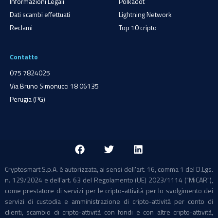
Informazioni Legali
Polkadot
Dati scambi effettuati
Lightning Network
Reclami
Top 10 cripto
Contatto
075 7824025
Via Bruno Simonucci 18 06135
Perugia (PG)
Cryptosmart S.p.A. è autorizzata, ai sensi dell'art. 16, comma 1 del D.Lgs.
n. 129/2024 e dell'art. 63 del Regolamento (UE) 2023/1114 ("MiCAR"),
come prestatore di servizi per le cripto-attività per lo svolgimento dei
servizi di custodia e amministrazione di cripto-attività per conto di
clienti, scambio di cripto-attività con fondi e con altre cripto-attività,