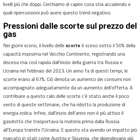
livelli più che doppi. Cerchiamo di capire cosa stia accadendo e
quali ripercussioni può avere questo trend negativo.
Pressioni dalle scorte sul prezzo del
gas
Nei giorni scorsi, il livello delle
scorte
è sceso sotto il 50% della
capacità massima nel Vecchio Continente, registrando una
discesa mai così rapida dall’inizio della guerra tra Russia e
Ucraina nel febbraio del 2023. Un anno fa di questi tempi, le
scorte erano al 67%. Ciò denota un aumento dei consumi non
accompagnato adeguatamente da un aumento dell’offerta. A
contribuire a questo calo delle scorte c’è stato anche il poco
vento di queste settimane, che ha ridotto la produzione di
energia eolica. Infine, dall’inizio dell’anno non è più attivo il
gasdotto che trasportava la materia prima dalla Russia
all’Europa tramite l’Ucraina. E questo sta avendo un impatto più
marcato in stati come Austria e Slovenia, che dipendevano più