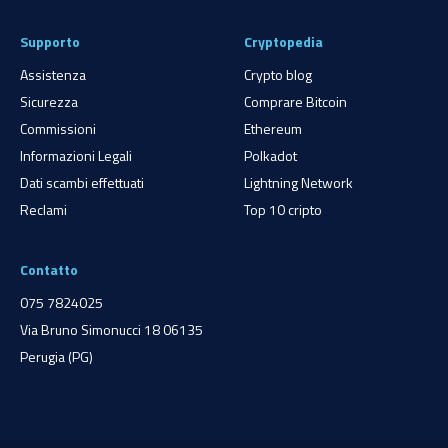
Supporto
Cryptopedia
Assistenza
Crypto blog
Sicurezza
Comprare Bitcoin
Commissioni
Ethereum
Informazioni Legali
Polkadot
Dati scambi effettuati
Lightning Network
Reclami
Top 10 cripto
Contatto
075 7824025
Via Bruno Simonucci 18 06135
Perugia (PG)