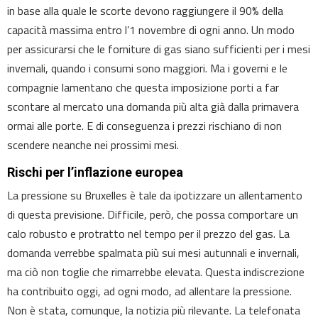
in base alla quale le scorte devono raggiungere il 90% della
capacità massima entro l’1 novembre di ogni anno. Un modo
per assicurarsi che le forniture di gas siano sufficienti per i mesi
invernali, quando i consumi sono maggiori. Ma i governi e le
compagnie lamentano che questa imposizione porti a far
scontare al mercato una domanda più alta già dalla primavera
ormai alle porte. E di conseguenza i prezzi rischiano di non
scendere neanche nei prossimi mesi.
Rischi per l’inflazione europea
La pressione su Bruxelles è tale da ipotizzare un allentamento
di questa previsione. Difficile, però, che possa comportare un
calo robusto e protratto nel tempo per il prezzo del gas. La
domanda verrebbe spalmata più sui mesi autunnali e invernali,
ma ciò non toglie che rimarrebbe elevata. Questa indiscrezione
ha contribuito oggi, ad ogni modo, ad allentare la pressione.
Non è stata, comunque, la notizia più rilevante. La telefonata