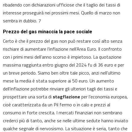
ribadendo con dichiarazioni ufficiose che il taglio dei tassi di
interesse proseguirà nei prossimi mesi. Quello di marzo non
sembra in dubbio. 7
Prezzo del gas minaccia la pace sociale
Certo è che il prezzo del gas non può restare così alto senza
rischiare di aumentare l’inflazione nell’Area Euro. Il confronto
con i primi mesi dell’anno scorso è impietoso. La quotazione
massima raggiunta entro giugno del 2024 fu di 36 euro e per
un breve periodo. Siamo ben oltre tale picco, anzi nell’ultimo
mese la media è stata superiore ai 50 euro. Un aumento
dell’inflazione potrebbe rinviare gli ulteriori tagli dei tassi e
prospettare una sorta di
stagflazione
per l’economia europea,
cioè caratterizzata da un Pil fermo o in calo e prezzi al
consumo in forte crescita. I mercati finanziari non sembrano
crederci più di tanto, anche se nelle ultime sedute hanno inviato
qualche segnale di nervosismo. La situazione è seria, tanto che