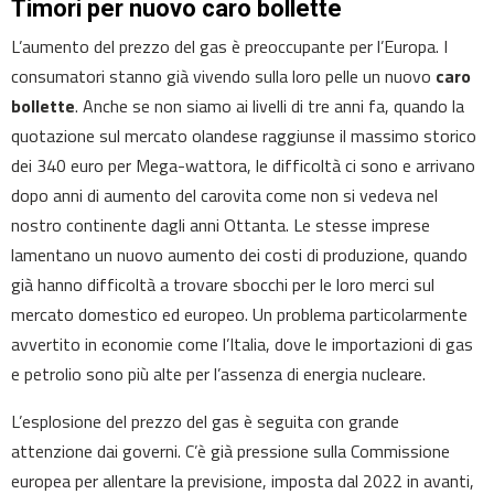
Timori per nuovo caro bollette
L’aumento del prezzo del gas è preoccupante per l’Europa. I
consumatori stanno già vivendo sulla loro pelle un nuovo
caro
bollette
. Anche se non siamo ai livelli di tre anni fa, quando la
quotazione sul mercato olandese raggiunse il massimo storico
dei 340 euro per Mega-wattora, le difficoltà ci sono e arrivano
dopo anni di aumento del carovita come non si vedeva nel
nostro continente dagli anni Ottanta. Le stesse imprese
lamentano un nuovo aumento dei costi di produzione, quando
già hanno difficoltà a trovare sbocchi per le loro merci sul
mercato domestico ed europeo. Un problema particolarmente
avvertito in economie come l’Italia, dove le importazioni di gas
e petrolio sono più alte per l’assenza di energia nucleare.
L’esplosione del prezzo del gas è seguita con grande
attenzione dai governi. C’è già pressione sulla Commissione
europea per allentare la previsione, imposta dal 2022 in avanti,