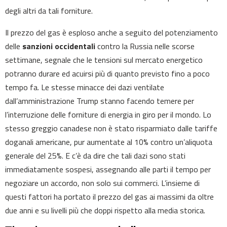
degli altri da tali forniture.
Il prezzo del gas è esploso anche a seguito del potenziamento
delle
sanzioni occidentali
contro la Russia nelle scorse
settimane, segnale che le tensioni sul mercato energetico
potranno durare ed acuirsi più di quanto previsto fino a poco
tempo fa. Le stesse minacce dei dazi ventilate
dall’amministrazione Trump stanno facendo temere per
l’interruzione delle forniture di energia in giro per il mondo. Lo
stesso greggio canadese non è stato risparmiato dalle tariffe
doganali americane, pur aumentate al 10% contro un’aliquota
generale del 25%. E c’è da dire che tali dazi sono stati
immediatamente sospesi, assegnando alle parti il tempo per
negoziare un accordo, non solo sui commerci. L’insieme di
questi fattori ha portato il prezzo del gas ai massimi da oltre
due anni e su livelli più che doppi rispetto alla media storica.