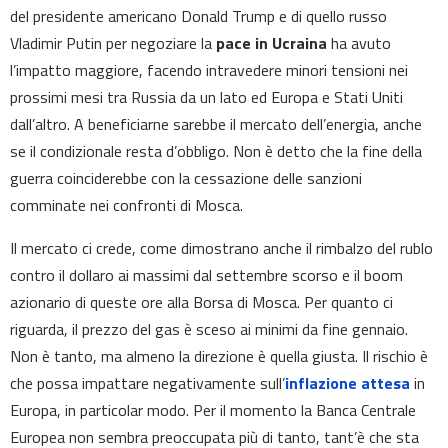
del presidente americano Donald Trump e di quello russo
Vladimir Putin per negoziare la
pace in Ucraina
ha avuto
l’impatto maggiore, facendo intravedere minori tensioni nei
prossimi mesi tra Russia da un lato ed Europa e Stati Uniti
dall’altro. A beneficiarne sarebbe il mercato dell’energia, anche
se il condizionale resta d’obbligo. Non è detto che la fine della
guerra coinciderebbe con la cessazione delle sanzioni
comminate nei confronti di Mosca.
Il mercato ci crede, come dimostrano anche il rimbalzo del rublo
contro il dollaro ai massimi dal settembre scorso e il boom
azionario di queste ore alla Borsa di Mosca. Per quanto ci
riguarda, il prezzo del gas è sceso ai minimi da fine gennaio.
Non è tanto, ma almeno la direzione è quella giusta. Il rischio è
che possa impattare negativamente sull’
inflazione attesa
in
Europa, in particolar modo. Per il momento la Banca Centrale
Europea non sembra preoccupata più di tanto, tant’è che sta