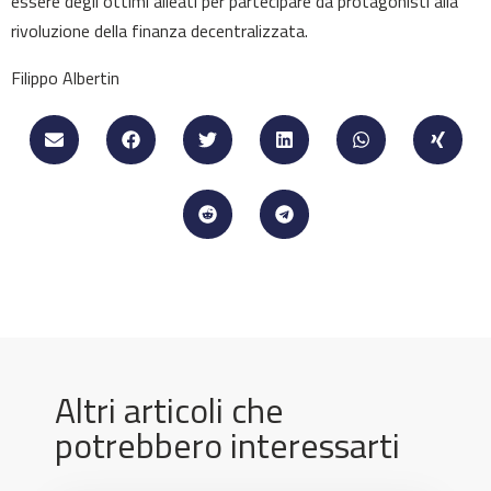
essere degli ottimi alleati per partecipare da protagonisti alla
rivoluzione della finanza decentralizzata.
Filippo Albertin
Altri articoli che
potrebbero interessarti