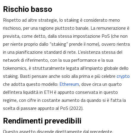
Rischio basso
Rispetto ad altre strategie, lo staking è considerato meno
rischioso, per una ragione piuttosto banale. La remunerazione è
prevista, come detto, dalla stessa impostazione PoS (che non
per niente proprio dallo “staking” prende il nome), ovvero rientra
in una pianificazione standard di rete. L’esistenza stessa del
network di riferimento, con la sua performance e la sua
tokenomics, è strutturalmente legata all’impianto globale dello
staking. Basti pensare anche solo alla prima e più celebre
crypto
che adotta questo modello:
Ethereum
, dove circa un quarto
dell’intera liquidità in ETH è appunto conservata in questo
regime, con cifre in costante aumento da quando si è fatta la
scelta di passare appunto al PoS (2022).
Rendimenti prevedibili
Questo aspetto discende direttamente dal precedente.