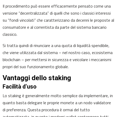
Il procedimento può essere efficacemente pensato come una
versione “decentralizzata” di quelli che sono i classici interessi
su “fondi vincolati” che caratterizzano da decenni le proposte al
consumatore e al correntista da parte del sistema bancario
classico.
Si tratta quindi di rinunciare a una quota di liquidità spendibile,
che viene utilizzata dal sistema – nel nostro caso, ecosistema
blockchain – per mettersi in sicurezza e veicolare i meccanismi
propri del suo funzionamento globale.
Vantaggi dello staking
Facilità d’uso
Lo staking è generalmente molto semplice da implementare, in
quanto basta delegare le proprie monete a un nodo validatore
di preferenza. Questa procedura è ormai del tutto
automatizzata, in quanto i moderni wallet contengono tutti