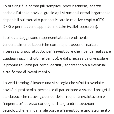
Lo staking è la forma più semplice, poco rischiosa, adatta
anche all’utente novizio grazie agli strumenti ormai largamente
disponibili sul mercato per acquistare le relative crypto (CEX,
DEX) e per metterle appunto in stake (wallet opportuni).
I soli svantaggi sono rappresentati dai rendimenti
tendenzialmente bassi (che comunque possono risultare
interessanti soprattutto per l’investitore che intende realizzare
guadagni sicuri, diluiti nel tempo), e dalla necessità di vincolare
la propria liquidità per tempi definiti, sottraendola a eventuali
altre forme di investimento.
Lo yeld farming è invece una strategia che sfrutta svariate
novità di protocollo, permette di partecipare a svariati progetti
sia classici che nativi, godendo delle frequenti rivalutazioni e
“impennate” spesso conseguenti a grandi innovazioni
tecnologiche, e in generale porge all’investitore uno strumento