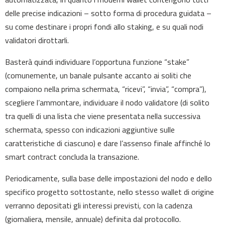
delle precise indicazioni – sotto forma di procedura guidata –
su come destinare i propri fondi allo staking, e su quali nodi
validatori dirottarli.
Basterà quindi individuare l’opportuna funzione “stake”
(comunemente, un banale pulsante accanto ai soliti che
compaiono nella prima schermata, “ricevi”, “invia”, “compra”),
scegliere l’ammontare, individuare il nodo validatore (di solito
tra quelli di una lista che viene presentata nella successiva
schermata, spesso con indicazioni aggiuntive sulle
caratteristiche di ciascuno) e dare l’assenso finale affinché lo
smart contract concluda la transazione.
Periodicamente, sulla base delle impostazioni del nodo e dello
specifico progetto sottostante, nello stesso wallet di origine
verranno depositati gli interessi previsti, con la cadenza
(giornaliera, mensile, annuale) definita dal protocollo.