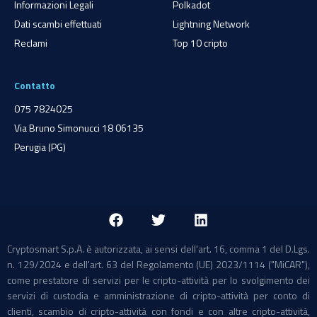
Informazioni Legali
Polkadot
Dati scambi effettuati
Lightning Network
Reclami
Top 10 cripto
Contatto
075 7824025
Via Bruno Simonucci 18 06135
Perugia (PG)
Cryptosmart S.p.A. è autorizzata, ai sensi dell'art. 16, comma 1 del D.Lgs.
n. 129/2024 e dell'art. 63 del Regolamento (UE) 2023/1114 ("MiCAR"),
come prestatore di servizi per le cripto-attività per lo svolgimento dei
servizi di custodia e amministrazione di cripto-attività per conto di
clienti, scambio di cripto-attività con fondi e con altre cripto-attività,