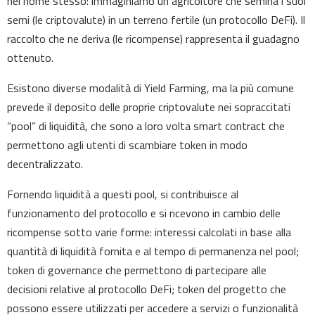
nel nome stesso: immaginiamo un agricoltore che semina i suoi
semi (le criptovalute) in un terreno fertile (un protocollo DeFi). Il
raccolto che ne deriva (le ricompense) rappresenta il guadagno
ottenuto.
Esistono diverse modalità di Yield Farming, ma la più comune
prevede il deposito delle proprie criptovalute nei sopraccitati
“pool” di liquidità, che sono a loro volta smart contract che
permettono agli utenti di scambiare token in modo
decentralizzato.
Fornendo liquidità a questi pool, si contribuisce al
funzionamento del protocollo e si ricevono in cambio delle
ricompense sotto varie forme: interessi calcolati in base alla
quantità di liquidità fornita e al tempo di permanenza nel pool;
token di governance che permettono di partecipare alle
decisioni relative al protocollo DeFi; token del progetto che
possono essere utilizzati per accedere a servizi o funzionalità