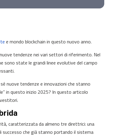
ute
e mondo blockchain in questo nuovo anno.
nuove tendenze nei vari settori di riferimento. Nel
e sono state le grandi linee evolutive del campo
essanti.
n sé nuove tendenze e innovazioni che stanno
de” in questo inizio 2025? In questo articolo
vestitori.
brida
tà, caratterizzata da almeno tre direttrici: una
di successo che già stanno portando il sistema