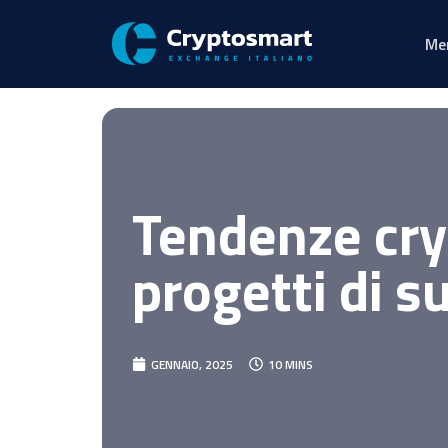
Me
Tendenze cry
progetti di s
GENNAIO, 2025
10 MINS