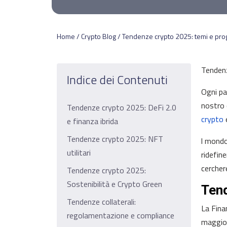
Home / Crypto Blog / Tendenze crypto 2025: temi e prog
Tendenz
Indice dei Contenuti
Ogni pa
nostro 
Tendenze crypto 2025: DeFi 2.0
crypto
e
e finanza ibrida
Tendenze crypto 2025: NFT
l mondo
utilitari
ridefin
cerchere
Tendenze crypto 2025:
Sostenibilità e Crypto Green
Tend
Tendenze collaterali:
La Fina
regolamentazione e compliance
maggior