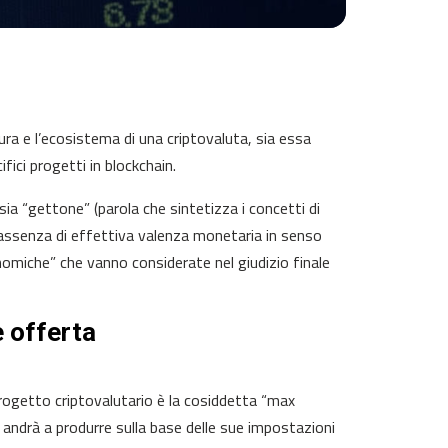
ura e l’ecosistema di una criptovaluta, sia essa
ici progetti in blockchain.
ia “gettone” (parola che sintetizza i concetti di
 assenza di effettiva valenza monetaria in senso
onomiche” che vanno considerate nel giudizio finale
e offerta
rogetto criptovalutario è la cosiddetta “max
andrà a produrre sulla base delle sue impostazioni