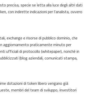
 precisa, specie se letta alla luce degli altri dati
ken, con indirette indicazioni per l’analista, ovvero
rtali, exchange e risorse di pubblico dominio, che
 con aggiornamento praticamente minuto per
 ufficiali di protocollo (whitepaper), nonché in
blicizzati (blog aziendali, comunicati stampa,
 prime dotazioni di token libero vengano già
queste, membri del team di sviluppo, investitori