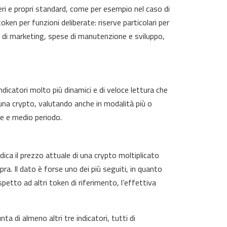
veri e propri standard, come per esempio nel caso di
oken per funzioni deliberate: riserve particolari per
e di marketing, spese di manutenzione e sviluppo,
dicatori molto più dinamici e di veloce lettura che
na crypto, valutando anche in modalità più o
eve e medio periodo.
dica il prezzo attuale di una crypto moltiplicato
a. Il dato è forse uno dei più seguiti, in quanto
etto ad altri token di riferimento, l’effettiva
 di almeno altri tre indicatori, tutti di