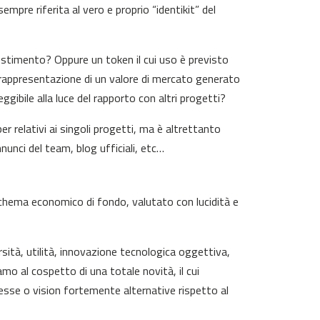
pre riferita al vero e proprio “identikit” del
vestimento? Oppure un token il cui uso è previsto
 rappresentazione di un valore di mercato generato
ggibile alla luce del rapporto con altri progetti?
 relativi ai singoli progetti, ma è altrettanto
nunci del team, blog ufficiali, etc…
hema economico di fondo, valutato con lucidità e
rsità, utilità, innovazione tecnologica oggettiva,
iamo al cospetto di una totale novità, il cui
esse o vision fortemente alternative rispetto al