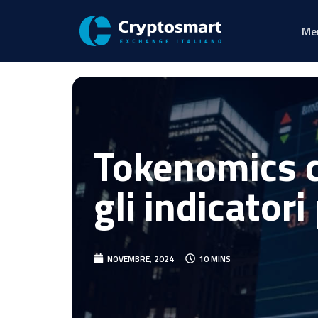
Me
Tokenomics c
gli indicatori
NOVEMBRE, 2024
10 MINS