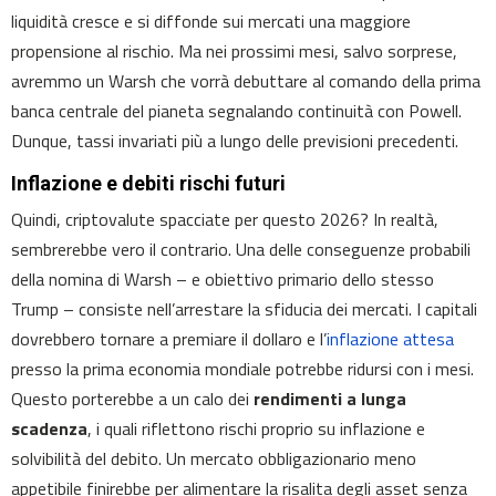
liquidità cresce e si diffonde sui mercati una maggiore
propensione al rischio. Ma nei prossimi mesi, salvo sorprese,
avremmo un Warsh che vorrà debuttare al comando della prima
banca centrale del pianeta segnalando continuità con Powell.
Dunque, tassi invariati più a lungo delle previsioni precedenti.
Inflazione e debiti rischi futuri
Quindi, criptovalute spacciate per questo 2026? In realtà,
sembrerebbe vero il contrario. Una delle conseguenze probabili
della nomina di Warsh – e obiettivo primario dello stesso
Trump – consiste nell’arrestare la sfiducia dei mercati. I capitali
dovrebbero tornare a premiare il dollaro e l’
inflazione attesa
presso la prima economia mondiale potrebbe ridursi con i mesi.
Questo porterebbe a un calo dei
rendimenti a lunga
scadenza
, i quali riflettono rischi proprio su inflazione e
solvibilità del debito. Un mercato obbligazionario meno
appetibile finirebbe per alimentare la risalita degli asset senza