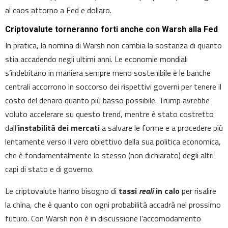
al caos attorno a Fed e dollaro.
Criptovalute torneranno forti anche con Warsh alla Fed
In pratica, la nomina di Warsh non cambia la sostanza di quanto
stia accadendo negli ultimi anni. Le economie mondiali
s’indebitano in maniera sempre meno sostenibile e le banche
centrali accorrono in soccorso dei rispettivi governi per tenere il
costo del denaro quanto più basso possibile. Trump avrebbe
voluto accelerare su questo trend, mentre è stato costretto
dall’
instabilità dei mercati
a salvare le forme e a procedere più
lentamente verso il vero obiettivo della sua politica economica,
che è fondamentalmente lo stesso (non dichiarato) degli altri
capi di stato e di governo.
Le criptovalute hanno bisogno di
tassi
reali
in calo
per risalire
la china, che è quanto con ogni probabilità accadrà nel prossimo
futuro. Con Warsh non è in discussione l’accomodamento