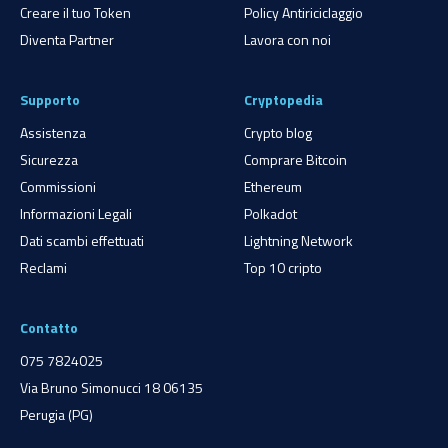
Creare il tuo Token
Policy Antiriciclaggio
Diventa Partner
Lavora con noi
Supporto
Cryptopedia
Assistenza
Crypto blog
Sicurezza
Comprare Bitcoin
Commissioni
Ethereum
Informazioni Legali
Polkadot
Dati scambi effettuati
Lightning Network
Reclami
Top 10 cripto
Contatto
075 7824025
Via Bruno Simonucci 18 06135
Perugia (PG)