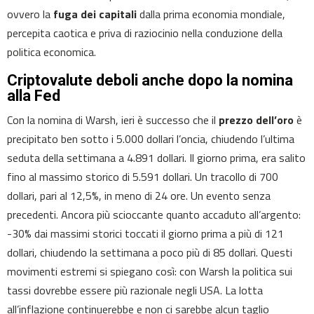
ovvero la
fuga dei capitali
dalla prima economia mondiale,
percepita caotica e priva di raziocinio nella conduzione della
politica economica.
Criptovalute deboli anche dopo la nomina
alla Fed
Con la nomina di Warsh, ieri è successo che il
prezzo dell’oro
è
precipitato ben sotto i 5.000 dollari l’oncia, chiudendo l’ultima
seduta della settimana a 4.891 dollari. Il giorno prima, era salito
fino al massimo storico di 5.591 dollari. Un tracollo di 700
dollari, pari al 12,5%, in meno di 24 ore. Un evento senza
precedenti. Ancora più scioccante quanto accaduto all’argento:
-30% dai massimi storici toccati il giorno prima a più di 121
dollari, chiudendo la settimana a poco più di 85 dollari. Questi
movimenti estremi si spiegano così: con Warsh la politica sui
tassi dovrebbe essere più razionale negli USA. La lotta
all’inflazione continuerebbe e non ci sarebbe alcun taglio