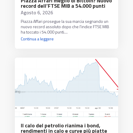
Piazza Affari meglio di Bitcoin? Nuovo
record dell’FTSE MIB a 54.000 punti
Agosto 6, 2026
Piazza Affari prosegue la sua marcia segnando un
nuovo record assoluto dopo che l'indice FTSE MIB
ha toccato i 54.000 punti....
Continua a leggere
Il calo del petrolio rianima i bond,
rendimenti in calo e curve più piatte