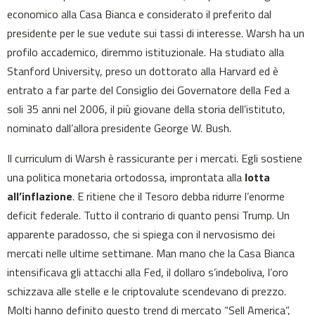
economico alla Casa Bianca e considerato il preferito dal
presidente per le sue vedute sui tassi di interesse. Warsh ha un
profilo accademico, diremmo istituzionale. Ha studiato alla
Stanford University, preso un dottorato alla Harvard ed è
entrato a far parte del Consiglio dei Governatore della Fed a
soli 35 anni nel 2006, il più giovane della storia dell’istituto,
nominato dall’allora presidente George W. Bush.
Il curriculum di Warsh è rassicurante per i mercati. Egli sostiene
una politica monetaria ortodossa, improntata alla
lotta
all’inflazione
. E ritiene che il Tesoro debba ridurre l’enorme
deficit federale. Tutto il contrario di quanto pensi Trump. Un
apparente paradosso, che si spiega con il nervosismo dei
mercati nelle ultime settimane. Man mano che la Casa Bianca
intensificava gli attacchi alla Fed, il dollaro s’indeboliva, l’oro
schizzava alle stelle e le criptovalute scendevano di prezzo.
Molti hanno definito questo trend di mercato “Sell America”,