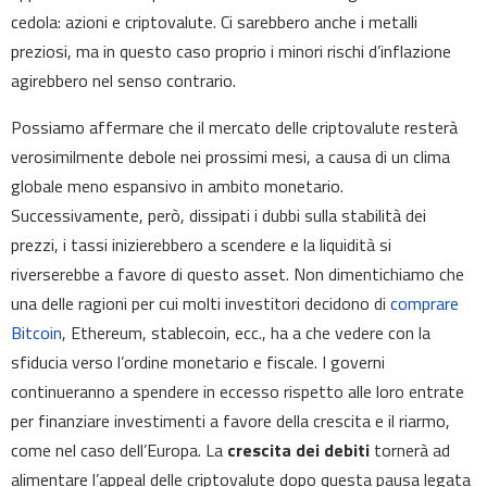
cedola: azioni e criptovalute. Ci sarebbero anche i metalli
preziosi, ma in questo caso proprio i minori rischi d’inflazione
agirebbero nel senso contrario.
Possiamo affermare che il mercato delle criptovalute resterà
verosimilmente debole nei prossimi mesi, a causa di un clima
globale meno espansivo in ambito monetario.
Successivamente, però, dissipati i dubbi sulla stabilità dei
prezzi, i tassi inizierebbero a scendere e la liquidità si
riverserebbe a favore di questo asset. Non dimentichiamo che
una delle ragioni per cui molti investitori decidono di
comprare
Bitcoin
, Ethereum, stablecoin, ecc., ha a che vedere con la
sfiducia verso l’ordine monetario e fiscale. I governi
continueranno a spendere in eccesso rispetto alle loro entrate
per finanziare investimenti a favore della crescita e il riarmo,
come nel caso dell’Europa. La
crescita dei debiti
tornerà ad
alimentare l’appeal delle criptovalute dopo questa pausa legata