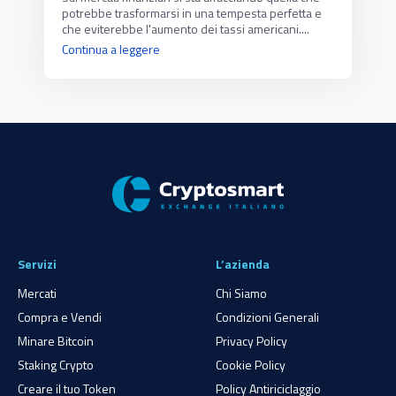
potrebbe trasformarsi in una tempesta perfetta e
che eviterebbe l'aumento dei tassi americani....
Continua a leggere
Servizi
L’azienda
Mercati
Chi Siamo
Compra e Vendi
Condizioni Generali
Minare Bitcoin
Privacy Policy
Staking Crypto
Cookie Policy
Creare il tuo Token
Policy Antiriciclaggio