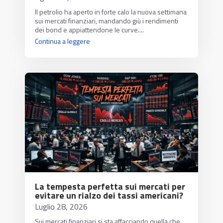
Il petrolio ha aperto in forte calo la nuova settimana
sui mercati finanziari, mandando giù i rendimenti
dei bond e appiattendone le curve....
Continua a leggere
La tempesta perfetta sui mercati per
evitare un rialzo dei tassi americani?
Luglio 28, 2026
Sui mercati finanziari si sta affacciando quella che