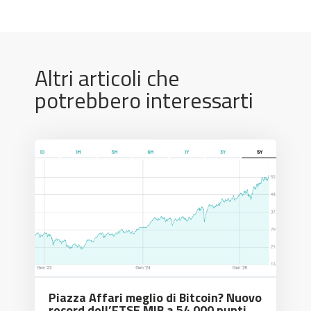
Altri articoli che
potrebbero interessarti
Piazza Affari meglio di Bitcoin? Nuovo
record dell’FTSE MIB a 54.000 punti