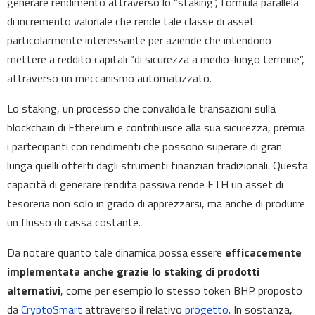
generare rendimento attraverso lo “staking”, formula parallela
di incremento valoriale che rende tale classe di asset
particolarmente interessante per aziende che intendono
mettere a reddito capitali “di sicurezza a medio-lungo termine”,
attraverso un meccanismo automatizzato.
Lo staking, un processo che convalida le transazioni sulla
blockchain di Ethereum e contribuisce alla sua sicurezza, premia
i partecipanti con rendimenti che possono superare di gran
lunga quelli offerti dagli strumenti finanziari tradizionali. Questa
capacità di generare rendita passiva rende ETH un asset di
tesoreria non solo in grado di apprezzarsi, ma anche di produrre
un flusso di cassa costante.
Da notare quanto tale dinamica possa essere
efficacemente
implementata anche grazie lo staking di prodotti
alternativi
, come per esempio lo stesso token BHP proposto
da
CryptoSmart
attraverso il relativo
progetto
. In sostanza,