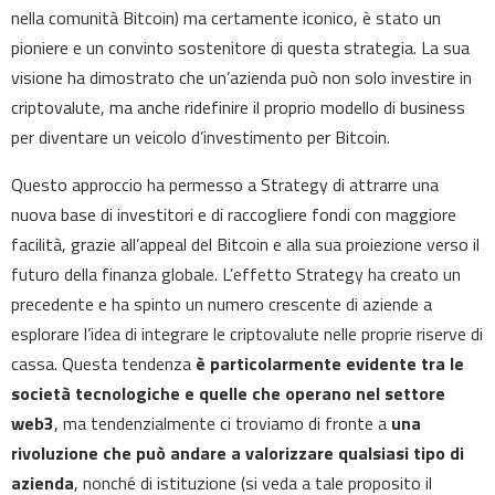
nella comunità Bitcoin) ma certamente iconico, è stato un
pioniere e un convinto sostenitore di questa strategia. La sua
visione ha dimostrato che un’azienda può non solo investire in
criptovalute, ma anche ridefinire il proprio modello di business
per diventare un veicolo d’investimento per Bitcoin.
Questo approccio ha permesso a Strategy di attrarre una
nuova base di investitori e di raccogliere fondi con maggiore
facilità, grazie all’appeal del Bitcoin e alla sua proiezione verso il
futuro della finanza globale. L’effetto Strategy ha creato un
precedente e ha spinto un numero crescente di aziende a
esplorare l’idea di integrare le criptovalute nelle proprie riserve di
cassa. Questa tendenza
è particolarmente evidente tra le
società tecnologiche e quelle che operano nel settore
web3
, ma tendenzialmente ci troviamo di fronte a
una
rivoluzione che può andare a valorizzare qualsiasi tipo di
azienda
, nonché di istituzione (si veda a tale proposito il