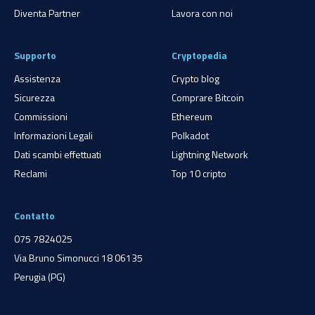
Diventa Partner
Lavora con noi
Supporto
Cryptopedia
Assistenza
Crypto blog
Sicurezza
Comprare Bitcoin
Commissioni
Ethereum
Informazioni Legali
Polkadot
Dati scambi effettuati
Lightning Network
Reclami
Top 10 cripto
Contatto
075 7824025
Via Bruno Simonucci 18 06135
Perugia (PG)