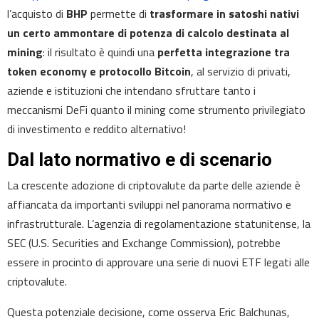
l’acquisto di
BHP
permette di
trasformare in satoshi nativi
un certo ammontare di potenza di calcolo destinata al
mining
: il risultato è quindi una
perfetta integrazione tra
token economy e protocollo Bitcoin
, al servizio di privati,
aziende e istituzioni che intendano sfruttare tanto i
meccanismi DeFi quanto il mining come strumento privilegiato
di investimento e reddito alternativo!
Dal lato normativo e di scenario
La crescente adozione di criptovalute da parte delle aziende è
affiancata da importanti sviluppi nel panorama normativo e
infrastrutturale. L’agenzia di regolamentazione statunitense, la
SEC (U.S. Securities and Exchange Commission), potrebbe
essere in procinto di approvare una serie di nuovi ETF legati alle
criptovalute.
Questa potenziale decisione, come osserva Eric Balchunas,