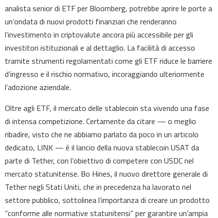
analista senior di ETF per Bloomberg, potrebbe aprire le porte a
un’ondata di nuovi prodotti finanziari che renderanno
l’investimento in criptovalute ancora più accessibile per gli
investitori istituzionali e al dettaglio. La facilità di accesso
tramite strumenti regolamentati come gli ETF riduce le barriere
d’ingresso e il rischio normativo, incoraggiando ulteriormente
l’adozione aziendale.
Oltre agli ETF, il mercato delle stablecoin sta vivendo una fase
di intensa competizione. Certamente da citare — o meglio
ribadire, visto che ne abbiamo parlato da poco in un articolo
dedicato, LINK — è il lancio della nuova stablecoin USAT da
parte di Tether, con l’obiettivo di competere con USDC nel
mercato statunitense. Bo Hines, il nuovo direttore generale di
Tether negli Stati Uniti, che in precedenza ha lavorato nel
settore pubblico, sottolinea l’importanza di creare un prodotto
“conforme alle normative statunitensi” per garantire un’ampia