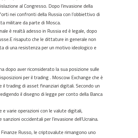
gislazione al Congresso. Dopo l’invasione della
orti nei confronti della Russia con l’obbiettivo di
ta militare da parte di Mosca.
onale è realtà adesso in Russia ed è legale, dopo
russe.E risaputo che le dittature in generale non
tta di una resistenza per un motivo ideologico e
a dopo aver riconsiderato la sua posizione sulle
disposizioni per il trading . Moscow Exchange che è
l trading di asset finanziari digitali. Secondo un
igendo il disegno di legge per conto della Banca
e varie operazioni con le valute digitali,
sanzioni occidentali per l’invasione dell’Ucraina.
 di Finanze Russo, le criptovalute rimangono uno