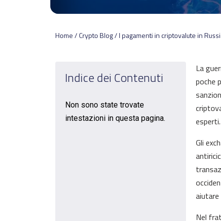
Home / Crypto Blog / I pagamenti in criptovalute in Russ
La guer
Indice dei Contenuti
poche p
sanzion
Non sono state trovate
criptov
intestazioni in questa pagina.
esperti.
Gli exch
antiric
transaz
occiden
aiutare
Nel fra