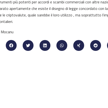
trumenti più potenti per accordi e scambi commerciali con altre nazio
iarato apertamente che esiste il disegno di legge concordato con l
re le criptovalute, quale sarebbe il loro utilizzo , ma soprattutto l’
ntalieri.
a Mocanu