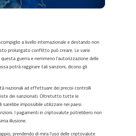
compiglio a livello internazionale e destando non
sto prolungato conflitto può creare. Le varie
re questa guerra e nemmeno l’autorizzazione delle
a potrà raggirare tali sanzioni, dicono gli
tà nazionali ad effettuare dei precisi controlli
liste dei sanzionati. Oltretutto tutte le
i sarebbe impossibile utilizzare nei paesi
anzioni. I pagamenti in criptovalute potrebbero non
ima illusione.
cappio, prendendo di mira l’uso delle criptovalute