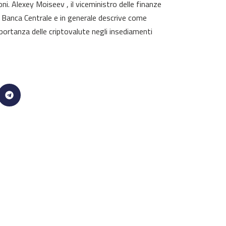
ni. Alexey Moiseev , il viceministro delle finanze
a Banca Centrale e in generale descrive come
importanza delle criptovalute negli insediamenti