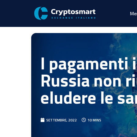
Me
I pagamenti i
Russia non r
eludere le sa
SETTEMBRE, 2022
10 MINS