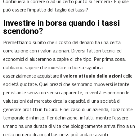
Continuerà a correre o ad un certo punto si fermerà? E quale
può essere l’impatto del taglio dei tassi?
Investire in borsa quando i tassi
scendono?
Premettiamo subito che il costo del denaro ha una certa
correlazione con i valori azionari. Diversi fattori tecnici ed
economici ci aiuteranno a capire di che tipo. Per prima cosa,
dobbiamo sapere che investire in borsa significa
essenzialmente acquistare il
valore attuale delle azioni
delle
società quotate. Quei prezzi che sembrano muoversi istante
per istante senza un senso apparente, in verità esprimono le
valutazioni del mercato circa la capacità di una società di
generare profitti in futuro. E nel caso di un’azienda, l’orizzonte
temporale è infinito. Per definizione, infatti, mentre l’essere
umano ha una durata di vita che biologicamente arriva fino a un
certo numero di anni, il business può andare avanti