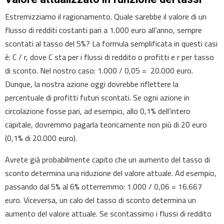
Estremizziamo il ragionamento. Quale sarebbe il valore di un
flusso di redditi costanti pari a 1.000 euro all’anno, sempre
scontati al tasso del 5%? La formula semplificata in questi casi
è: C / r, dove C sta per i flussi di reddito o profitti e r per tasso
di sconto. Nel nostro caso: 1.000 / 0,05 = 20.000 euro.
Dunque, la nostra azione oggi dovrebbe riflettere la
percentuale di profitti futuri scontati. Se ogni azione in
circolazione fosse pari, ad esempio, allo 0,1% dell’intero
capitale, dovremmo pagarla teoricamente non più di 20 euro
(0,1% di 20.000 euro).
Avrete già probabilmente capito che un aumento del tasso di
sconto determina una riduzione del valore attuale. Ad esempio,
passando dal 5% al 6% otterremmo: 1.000 / 0,06 = 16.667
euro. Viceversa, un calo del tasso di sconto determina un
aumento del valore attuale. Se scontassimo i flussi di reddito