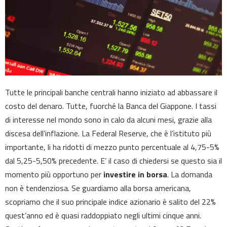
Tutte le principali banche centrali hanno iniziato ad abbassare il
costo del denaro. Tutte, fuorché la Banca del Giappone. I tassi
di interesse nel mondo sono in calo da alcuni mesi, grazie alla
discesa dell’inflazione. La Federal Reserve, che è l’istituto più
importante, li ha ridotti di mezzo punto percentuale al 4,75-5%
dal 5,25-5,50% precedente. E’ il caso di chiedersi se questo sia il
momento più opportuno per
investire in borsa
. La domanda
non è tendenziosa. Se guardiamo alla borsa americana,
scopriamo che il suo principale indice azionario è salito del 22%
quest’anno ed è quasi raddoppiato negli ultimi cinque anni.