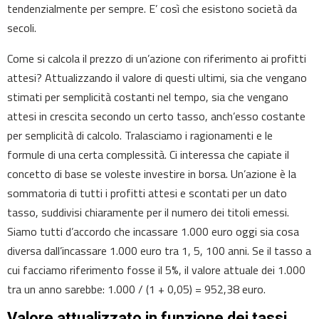
tendenzialmente per sempre. E’ così che esistono società da
secoli.
Come si calcola il prezzo di un’azione con riferimento ai profitti
attesi? Attualizzando il valore di questi ultimi, sia che vengano
stimati per semplicità costanti nel tempo, sia che vengano
attesi in crescita secondo un certo tasso, anch’esso costante
per semplicità di calcolo. Tralasciamo i ragionamenti e le
formule di una certa complessità. Ci interessa che capiate il
concetto di base se voleste investire in borsa. Un’azione è la
sommatoria di tutti i profitti attesi e scontati per un dato
tasso, suddivisi chiaramente per il numero dei titoli emessi.
Siamo tutti d’accordo che incassare 1.000 euro oggi sia cosa
diversa dall’incassare 1.000 euro tra 1, 5, 100 anni. Se il tasso a
cui facciamo riferimento fosse il 5%, il valore attuale dei 1.000
tra un anno sarebbe: 1.000 / (1 + 0,05) = 952,38 euro.
Valore attualizzato in funzione dei tassi