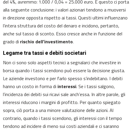
del 4%, avremmo: 1.000 / 0,04 = 25.000 euro. E questo ci porta
alla seguente conclusione: i valori azionari tendono a muoversi
in direzione opposta rispetto ai tassi. Questi ultimi influenzano
l’intera struttura del costo del denaro e incidono, pertanto,
anche sul tasso di sconto. Esso cresce anche in funzione del
grado di
rischio dell’investimento
.
Legame tra tassi e debiti societari
Non ci sono solo aspetti tecnici a segnalarci che investire in
borsa quando i tassi scendono può essere la decisione giusta.
Le aziende investono e per farlo spesso s’indebitano. I debiti
hanno un costo in forma di
interessi
. Se i tassi salgono,
l’incidenza dei debiti sui ricavi sale anch’essa. In altre parole, gli
interessi riducono i margini di profitto. Per quanto spiegato
sopra, ciò porta a una minore valutazione delle azioni. Al
contrario, quando i tassi scendono, gli interessi con il tempo
tendono ad incidere di meno sui costi aziendali e ci saranno