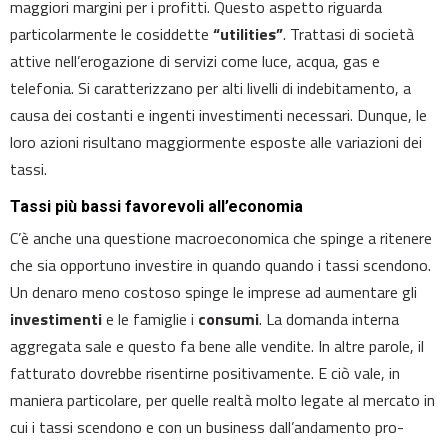
maggiori margini per i profitti. Questo aspetto riguarda
particolarmente le cosiddette
“utilities”
. Trattasi di società
attive nell’erogazione di servizi come luce, acqua, gas e
telefonia. Si caratterizzano per alti livelli di indebitamento, a
causa dei costanti e ingenti investimenti necessari. Dunque, le
loro azioni risultano maggiormente esposte alle variazioni dei
tassi.
Tassi più bassi favorevoli all’economia
C’è anche una questione macroeconomica che spinge a ritenere
che sia opportuno investire in quando quando i tassi scendono.
Un denaro meno costoso spinge le imprese ad aumentare gli
investimenti
e le famiglie i
consumi
. La domanda interna
aggregata sale e questo fa bene alle vendite. In altre parole, il
fatturato dovrebbe risentirne positivamente. E ciò vale, in
maniera particolare, per quelle realtà molto legate al mercato in
cui i tassi scendono e con un business dall’andamento pro-