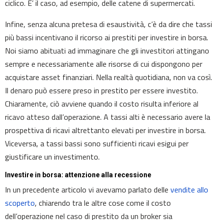
ciclico. E’ il caso, ad esempio, delle catene di supermercati.
Infine, senza alcuna pretesa di esaustività, c’è da dire che tassi
più bassi incentivano il ricorso ai prestiti per investire in borsa.
Noi siamo abituati ad immaginare che gli investitori attingano
sempre e necessariamente alle risorse di cui dispongono per
acquistare asset finanziari. Nella realtà quotidiana, non va così.
Il denaro può essere preso in prestito per essere investito.
Chiaramente, ciò avviene quando il costo risulta inferiore al
ricavo atteso dall’operazione. A tassi alti è necessario avere la
prospettiva di ricavi altrettanto elevati per investire in borsa.
Viceversa, a tassi bassi sono sufficienti ricavi esigui per
giustificare un investimento.
Investire in borsa: attenzione alla recessione
In un precedente articolo vi avevamo parlato delle
vendite allo
scoperto
, chiarendo tra le altre cose come il costo
dell’operazione nel caso di prestito da un broker sia