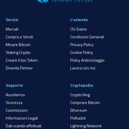
Servizi
L’azienda
Mercati
Chi Siamo
Compra e Vendi
Condizioni Generali
Minare Bitcoin
Privacy Policy
Staking Crypto
Cookie Policy
Creare il tuo Token
Policy Antiriciclaggio
Diventa Partner
Lavora con noi
Supporto
Cryptopedia
Assistenza
Crypto blog
Sicurezza
Comprare Bitcoin
Commissioni
Ethereum
Informazioni Legali
Polkadot
Dati scambi effettuati
Lightning Network