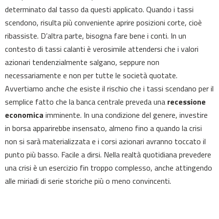
determinato dal tasso da questi applicato. Quando i tassi
scendono, risulta più conveniente aprire posizioni corte, cioè
ribassiste. D’altra parte, bisogna fare bene i conti. In un
contesto di tassi calanti è verosimile attendersi che i valori
azionari tendenzialmente salgano, seppure non
necessariamente e non per tutte le società quotate.
Avvertiamo anche che esiste il rischio che i tassi scendano per il
semplice fatto che la banca centrale preveda una
recessione
economica
imminente. In una condizione del genere, investire
in borsa apparirebbe insensato, almeno fino a quando la crisi
non si sarà materializzata e i corsi azionari avranno toccato il
punto più basso. Facile a dirsi. Nella realtà quotidiana prevedere
una crisi è un esercizio fin troppo complesso, anche attingendo
alle miriadi di serie storiche più o meno convincenti.