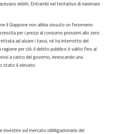
facevano debiti. Entrambi nel tentativo di rianimare
ene il Giappone non abbia vissuto un fenomeno
crescita per i prezzi al consumo prossimi allo zero
rettata ad alzare i tassi, né ha interrotto del
agione per ciò: il debito pubblico è salito fino al
ressi a carico del governo, innescando una
lo stato è elevato.
e investire sul mercato obbligazionario del