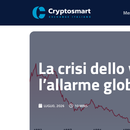
Me
La crisi dello
l’allarme glo
LUGLIO, 2026
10 MINS