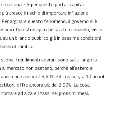
rnazionale. E per questo porta i capitali
più cresce il rischio di importare inflazione
o. Per arginare questo fenomeno, il governo si è
consumo. Una strategia che sta funzionando, visto
a su un bilancio pubblico già in pessime condizioni
 basso il cambio.
di storia. I rendimenti sovrani sono saliti lungo la
Ma al mercato non bastano, perché all’estero si
 anni rende ancora il 3,60% e il Treasury a 10 anni il
stitori, offre ancora più del 2,90%. La cosa
tornare ad alzare i tassi nei prossimi mesi,