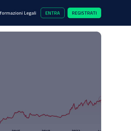
nformazioni Legali
ENTRA
REGISTRATI