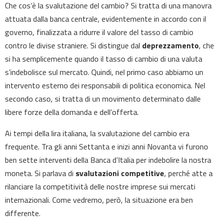
Che cos’è la svalutazione del cambio? Si tratta di una manovra
attuata dalla banca centrale, evidentemente in accordo con il
governo, finalizzata a ridurre il valore del tasso di cambio
contro le divise straniere. Si distingue dal
deprezzamento
, che
si ha semplicemente quando il tasso di cambio di una valuta
s’indebolisce sul mercato. Quindi, nel primo caso abbiamo un
intervento esterno dei responsabili di politica economica. Nel
secondo caso, si tratta di un movimento determinato dalle
libere forze della domanda e dell’offerta.
Ai tempi della lira italiana, la svalutazione del cambio era
frequente. Tra gli anni Settanta e inizi anni Novanta vi furono
ben sette interventi della Banca d’Italia per indebolire la nostra
moneta. Si parlava di
svalutazioni competitive
, perché atte a
rilanciare la competitività delle nostre imprese sui mercati
internazionali. Come vedremo, però, la situazione era ben
differente.