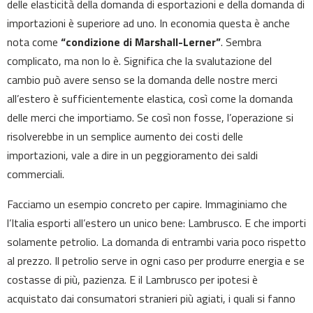
delle elasticità della domanda di esportazioni e della domanda di
importazioni è superiore ad uno. In economia questa è anche
nota come
“condizione di Marshall-Lerner”
. Sembra
complicato, ma non lo è. Significa che la svalutazione del
cambio può avere senso se la domanda delle nostre merci
all’estero è sufficientemente elastica, così come la domanda
delle merci che importiamo. Se così non fosse, l’operazione si
risolverebbe in un semplice aumento dei costi delle
importazioni, vale a dire in un peggioramento dei saldi
commerciali.
Facciamo un esempio concreto per capire. Immaginiamo che
l’Italia esporti all’estero un unico bene: Lambrusco. E che importi
solamente petrolio. La domanda di entrambi varia poco rispetto
al prezzo. Il petrolio serve in ogni caso per produrre energia e se
costasse di più, pazienza. E il Lambrusco per ipotesi è
acquistato dai consumatori stranieri più agiati, i quali si fanno