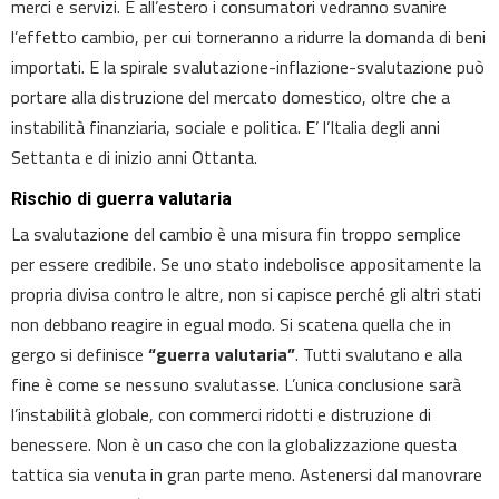
merci e servizi. E all’estero i consumatori vedranno svanire
l’effetto cambio, per cui torneranno a ridurre la domanda di beni
importati. E la spirale svalutazione-inflazione-svalutazione può
portare alla distruzione del mercato domestico, oltre che a
instabilità finanziaria, sociale e politica. E’ l’Italia degli anni
Settanta e di inizio anni Ottanta.
Rischio di guerra valutaria
La svalutazione del cambio è una misura fin troppo semplice
per essere credibile. Se uno stato indebolisce appositamente la
propria divisa contro le altre, non si capisce perché gli altri stati
non debbano reagire in egual modo. Si scatena quella che in
gergo si definisce
“guerra valutaria”
. Tutti svalutano e alla
fine è come se nessuno svalutasse. L’unica conclusione sarà
l’instabilità globale, con commerci ridotti e distruzione di
benessere. Non è un caso che con la globalizzazione questa
tattica sia venuta in gran parte meno. Astenersi dal manovrare