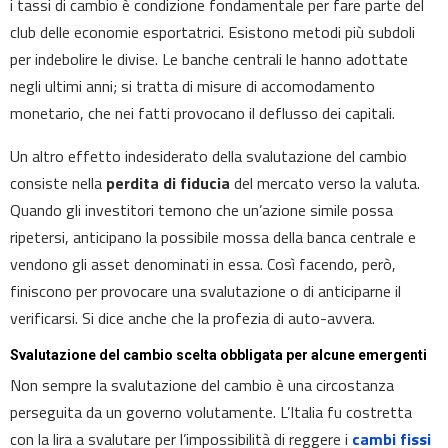
i tassi di cambio è condizione fondamentale per fare parte del
club delle economie esportatrici. Esistono metodi più subdoli
per indebolire le divise. Le banche centrali le hanno adottate
negli ultimi anni; si tratta di misure di accomodamento
monetario, che nei fatti provocano il deflusso dei capitali.
Un altro effetto indesiderato della svalutazione del cambio
consiste nella
perdita di fiducia
del mercato verso la valuta.
Quando gli investitori temono che un’azione simile possa
ripetersi, anticipano la possibile mossa della banca centrale e
vendono gli asset denominati in essa. Così facendo, però,
finiscono per provocare una svalutazione o di anticiparne il
verificarsi. Si dice anche che la profezia di auto-avvera.
Svalutazione del cambio scelta obbligata per alcune emergenti
Non sempre la svalutazione del cambio è una circostanza
perseguita da un governo volutamente. L’Italia fu costretta
con la lira a svalutare per l’impossibilità di reggere i
cambi fissi