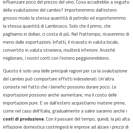
influenzare poco del prezzo del vino. Cosa accadrebbe a seguito
della svalutazione del cambio? Importeremmo dall’estero
grosso modo la stessa quantità di petrolio ed esporteremmo
la stessa quantità di Lambrusco. Solo che il primo, che
paghiamo in dollari, ci costa di più. Nel frattempo, ricaveremo di
meno dalle esportazioni. Infatti, il ricavato in valuta locale,
convertito in valuta straniera, risulterà inferiore. Anziché
migliorare, i nostri conti con l’estero peggiorerebbero.
Questo è solo una delle principali ragioni per cui la svalutazione
del cambio può comportare effetti indesiderati. Un’altra
consiste nel fatto che i benefici possono durare poco. Le
esportazioni possono anche aumentare, ma il costo delle
importazioni pure. E se dall’estero acquistiamo materie prime,
come nel caso dell’Italia, gradualmente a salire saranno anche i
costi di produzione
. Con il passare del tempo, quindi, la più alta
inflazione domestica costringerà le imprese ad alzare i prezzi di