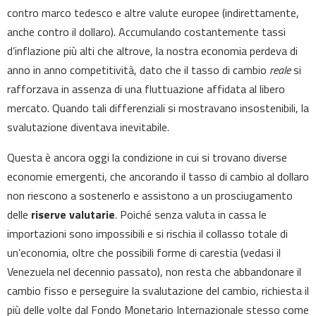
contro marco tedesco e altre valute europee (indirettamente,
anche contro il dollaro). Accumulando costantemente tassi
d’inflazione più alti che altrove, la nostra economia perdeva di
anno in anno competitività, dato che il tasso di cambio
reale
si
rafforzava in assenza di una fluttuazione affidata al libero
mercato. Quando tali differenziali si mostravano insostenibili, la
svalutazione diventava inevitabile.
Questa è ancora oggi la condizione in cui si trovano diverse
economie emergenti, che ancorando il tasso di cambio al dollaro
non riescono a sostenerlo e assistono a un prosciugamento
delle
riserve valutarie
. Poiché senza valuta in cassa le
importazioni sono impossibili e si rischia il collasso totale di
un’economia, oltre che possibili forme di carestia (vedasi il
Venezuela nel decennio passato), non resta che abbandonare il
cambio fisso e perseguire la svalutazione del cambio, richiesta il
più delle volte dal Fondo Monetario Internazionale stesso come