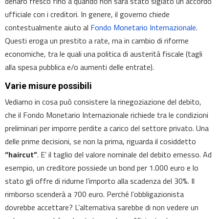
denaro fresco fino a quando non sarà stato siglato un accordo
ufficiale con i creditori. In genere, il governo chiede
contestualmente aiuto al
Fondo Monetario Internazionale
.
Questi eroga un prestito a rate, ma in cambio di riforme
economiche, tra le quali una politica di austerità fiscale (tagli
alla spesa pubblica e/o aumenti delle entrate).
Varie misure possibili
Vediamo in cosa può consistere la rinegoziazione del debito,
che il Fondo Monetario Internazionale richiede tra le condizioni
preliminari per imporre perdite a carico del settore privato. Una
delle prime decisioni, se non la prima, riguarda il cosiddetto
“haircut”
. E’ il taglio del valore nominale del debito emesso. Ad
esempio, un creditore possiede un bond per 1.000 euro e lo
stato gli offre di ridurne l’importo alla scadenza del 30%. Il
rimborso scenderà a 700 euro. Perché l’obbligazionista
dovrebbe accettare? L’alternativa sarebbe di non vedere un