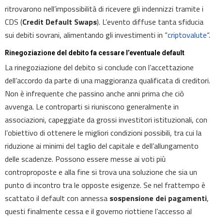
ritrovarono nell’impossibilità di ricevere gli indennizzi tramite i
CDS (
Credit Default Swaps
). L’evento diffuse tanta sfiducia
sui debiti sovrani, alimentando gli investimenti in “
criptovalute
“.
Rinegoziazione del debito fa cessare l’eventuale default
La rinegoziazione del debito si conclude con l’accettazione
dell’accordo da parte di una maggioranza qualificata di creditori.
Non è infrequente che passino anche anni prima che ciò
avvenga. Le controparti si riuniscono generalmente in
associazioni, capeggiate da grossi investitori istituzionali, con
l’obiettivo di ottenere le migliori condizioni possibili, tra cui la
riduzione ai minimi del taglio del capitale e dell’allungamento
delle scadenze. Possono essere messe ai voti più
controproposte e alla fine si trova una soluzione che sia un
punto di incontro tra le opposte esigenze. Se nel frattempo è
scattato il default con annessa
sospensione dei pagamenti
,
questi finalmente cessa e il governo riottiene l’accesso al