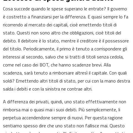
Cosa succede quando le spese superano le entrate? Il governo
è costretto a finanziarsi per la differenza. E quasi sempre lo fa
ricorrendo al mercato dei capitali, cioè emettendo titoli di
stato. Questi non sono altro che obbligazioni, cioè titoli del
debito. Il debitore è lo stato, mentre il creditore è il possessore
del titolo. Periodicamente, il primo è tenuto a corrispondere gli
interessi al secondo, salvo che si tratti di titoli senza cedola,
come nel caso dei BOT, che hanno scadenze brevi. Alla
scadenza, sarà tenuto a rimborsare altresì il capitale. Con quali
soldi? Emettendo altri titoli di stato, per cui con la mano destra
salda i debiti e con la sinistra ne contrae altri.
A differenza dei privati, quindi, uno stato effettivamente non
rimborsa mai o quasi mai i suoi debiti. Più semplicemente, li
perpetua accendendone sempre di nuovi. Per questa ragione
sentiamo spesso dire che uno stato non fallisce mai. Questo