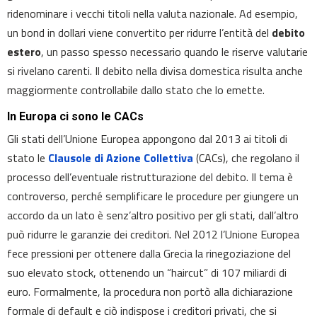
ridenominare i vecchi titoli nella valuta nazionale. Ad esempio,
un bond in dollari viene convertito per ridurre l’entità del
debito
estero
, un passo spesso necessario quando le riserve valutarie
si rivelano carenti. Il debito nella divisa domestica risulta anche
maggiormente controllabile dallo stato che lo emette.
In Europa ci sono le CACs
Gli stati dell’Unione Europea appongono dal 2013 ai titoli di
stato le
Clausole di Azione Collettiva
(CACs), che regolano il
processo dell’eventuale ristrutturazione del debito. Il tema è
controverso, perché semplificare le procedure per giungere un
accordo da un lato è senz’altro positivo per gli stati, dall’altro
può ridurre le garanzie dei creditori. Nel 2012 l’Unione Europea
fece pressioni per ottenere dalla Grecia la rinegoziazione del
suo elevato stock, ottenendo un “haircut” di 107 miliardi di
euro. Formalmente, la procedura non portò alla dichiarazione
formale di default e ciò indispose i creditori privati, che si