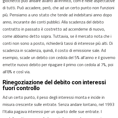
giochetto può andare avanti all’infinito, com’è nelle aspettative
di tutti. Può accadere, però, che ad un certo punto non funzioni
più. Pensiamo a uno stato che tende ad indebitarsi anno dopo
anno, incurante dei conti pubblici. Alla scadenza del debito
contratto in passato è costretto ad accenderne di nuovo,
come abbiamo detto sopra. Tuttavia, se il mercato nota che i
conti non sono a posto, richiederà tassi di interesse più alti. Di
scadenza in scadenza, quindi, il costo di emissione sale. Ad
esempio, scade un debito con cedola del 5% all’anno e il governo
emette nuovo debito per ripagare il primo con cedola al 7%, poi
all’8% e così via.
Rinegoziazione del debito con interessi
fuori controllo
Ad un certo punto, il peso degli interessi monta e incide in
misura crescente sulle entrate. Senza andare lontano, nel 1993
l’Italia pagava interessi per un quarto delle sue entrate. I