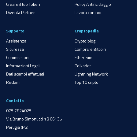
Creare il tuo Token
Policy Antiriciclaggio
Diventa Partner
Lavora con noi
Supporto
Cryptopedia
Assistenza
Crypto blog
Sicurezza
Comprare Bitcoin
Commissioni
Ethereum
Informazioni Legali
Polkadot
Dati scambi effettuati
Lightning Network
Reclami
Top 10 cripto
Contatto
075 7824025
Via Bruno Simonucci 18 06135
Perugia (PG)