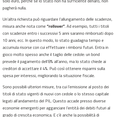
solo euro, perché se lo stato non ha sufficiente denaro, non
pagherà nulla.
Un’altra richiesta può riguardare l’allungamento delle scadenze,
misura anche nota come
“rollover”
. Ad esempio, tutti i titoli
con scadenze entro i successivi 5 anni saranno rimborsati dopo
10 anni, ecc. In questo modo, lo stato guadagna tempo e
accumula risorse con cui effettuare i rimborsi futuri. Entra in
gioco molto spesso anche il taglio delle cedole: un bond
prevede il pagamento dell’8% all’anno, ma lo stato chiede ai
creditori di accettare il 4%. Può così ottenere risparmi sulla
spesa per interessi, migliorando la situazione fiscale.
Sono possibili ulteriori misure, tra cui l’emissione al posto dei
titoli di stato vigenti di nuovi con cedole o lo stesso capitale
legati all’andamento del PIL. Questo accade presso diverse
economie emergenti per agganciare l’entità dei debiti futuri al
grado di crescita economica. E c’è anche la possibilità di