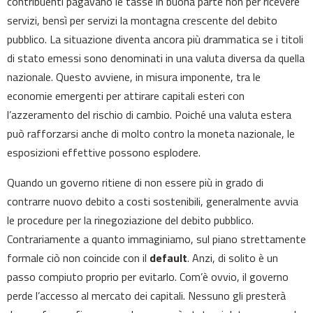
contribuenti pagavano le tasse in buona parte non per ricevere
servizi, bensì per servizi la montagna crescente del debito
pubblico. La situazione diventa ancora più drammatica se i titoli
di stato emessi sono denominati in una valuta diversa da quella
nazionale. Questo avviene, in misura imponente, tra le
economie emergenti per attirare capitali esteri con
l’azzeramento del rischio di cambio. Poiché una valuta estera
può rafforzarsi anche di molto contro la moneta nazionale, le
esposizioni effettive possono esplodere.
Quando un governo ritiene di non essere più in grado di
contrarre nuovo debito a costi sostenibili, generalmente avvia
le procedure per la rinegoziazione del debito pubblico.
Contrariamente a quanto immaginiamo, sul piano strettamente
formale ciò non coincide con il
default
. Anzi, di solito è un
passo compiuto proprio per evitarlo. Com’è ovvio, il governo
perde l’accesso al mercato dei capitali. Nessuno gli presterà