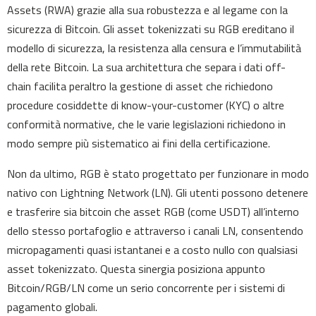
Assets (RWA) grazie alla sua robustezza e al legame con la
sicurezza di Bitcoin. Gli asset tokenizzati su RGB ereditano il
modello di sicurezza, la resistenza alla censura e l’immutabilità
della rete Bitcoin. La sua architettura che separa i dati off-
chain facilita peraltro la gestione di asset che richiedono
procedure cosiddette di know-your-customer (KYC) o altre
conformità normative, che le varie legislazioni richiedono in
modo sempre più sistematico ai fini della certificazione.
Non da ultimo, RGB è stato progettato per funzionare in modo
nativo con Lightning Network (LN). Gli utenti possono detenere
e trasferire sia bitcoin che asset RGB (come USDT) all’interno
dello stesso portafoglio e attraverso i canali LN, consentendo
micropagamenti quasi istantanei e a costo nullo con qualsiasi
asset tokenizzato. Questa sinergia posiziona appunto
Bitcoin/RGB/LN come un serio concorrente per i sistemi di
pagamento globali.