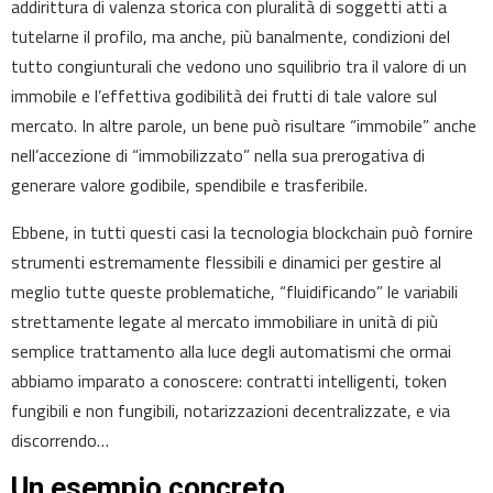
addirittura di valenza storica con pluralità di soggetti atti a
tutelarne il profilo, ma anche, più banalmente, condizioni del
tutto congiunturali che vedono uno squilibrio tra il valore di un
immobile e l’effettiva godibilità dei frutti di tale valore sul
mercato. In altre parole, un bene può risultare “immobile” anche
nell’accezione di “immobilizzato” nella sua prerogativa di
generare valore godibile, spendibile e trasferibile.
Ebbene, in tutti questi casi la tecnologia blockchain può fornire
strumenti estremamente flessibili e dinamici per gestire al
meglio tutte queste problematiche, “fluidificando” le variabili
strettamente legate al mercato immobiliare in unità di più
semplice trattamento alla luce degli automatismi che ormai
abbiamo imparato a conoscere: contratti intelligenti, token
fungibili e non fungibili, notarizzazioni decentralizzate, e via
discorrendo…
Un esempio concreto