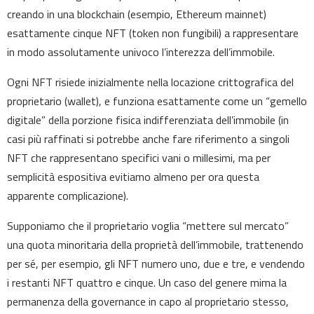
creando in una blockchain (esempio, Ethereum mainnet)
esattamente cinque NFT (token non fungibili) a rappresentare
in modo assolutamente univoco l’interezza dell’immobile.
Ogni NFT risiede inizialmente nella locazione crittografica del
proprietario (wallet), e funziona esattamente come un “gemello
digitale” della porzione fisica indifferenziata dell’immobile (in
casi più raffinati si potrebbe anche fare riferimento a singoli
NFT che rappresentano specifici vani o millesimi, ma per
semplicità espositiva evitiamo almeno per ora questa
apparente complicazione).
Supponiamo che il proprietario voglia “mettere sul mercato”
una quota minoritaria della proprietà dell’immobile, trattenendo
per sé, per esempio, gli NFT numero uno, due e tre, e vendendo
i restanti NFT quattro e cinque. Un caso del genere mima la
permanenza della governance in capo al proprietario stesso,