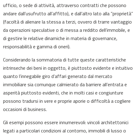
ufficio, o sede di attività, attraverso contratti che possono
andare dall’usufrutto all’affitto), e dall’altro lato alla “proprietà”
(facoltà di alienare la stessa a terzi, ovvero di trarre vantaggio
da operazioni speculative o di messa a reddito dell’immobile, e
di gestire le relative dinamiche in materia di governance,
responsabilità e gamma di oneri).
Considerando la sommatoria di tutte queste caratteristiche
intrinseche dei beni in oggetto, è piuttosto evidente e intuitivo
quanto l’innegabile giro d’affari generato dal mercato
immobiliare sia comunque calmierato da barriere all’entrata e
asperità piuttosto evidenti, che in molti casi e congiunture
possono tradursi in vere e proprie aporie o difficoltà a cogliere
occasioni di business.
Gli esempi possono essere innumerevoli: vincoli architettonici
legati a particolari condizioni al contorno, immobili di lusso o