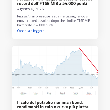
record dell’FTSE MIB a 54.000 punti
Agosto 6, 2026
Piazza Affari prosegue la sua marcia segnando un
nuovo record assoluto dopo che l'indice FTSE MIB
ha toccato i 54.000 punti....
Continua a leggere
Il calo del petrolio rianima i bond,
rendimenti in calo e curve più piatte