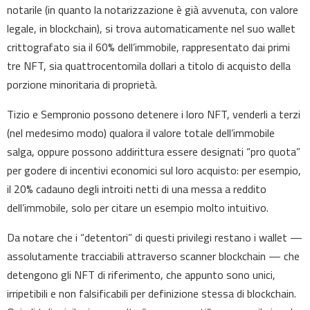
notarile (in quanto la notarizzazione è già avvenuta, con valore
legale, in blockchain), si trova automaticamente nel suo wallet
crittografato sia il 60% dell’immobile, rappresentato dai primi
tre NFT, sia quattrocentomila dollari a titolo di acquisto della
porzione minoritaria di proprietà.
Tizio e Sempronio possono detenere i loro NFT, venderli a terzi
(nel medesimo modo) qualora il valore totale dell’immobile
salga, oppure possono addirittura essere designati “pro quota”
per godere di incentivi economici sul loro acquisto: per esempio,
il 20% cadauno degli introiti netti di una messa a reddito
dell’immobile, solo per citare un esempio molto intuitivo.
Da notare che i “detentori” di questi privilegi restano i wallet —
assolutamente tracciabili attraverso scanner blockchain — che
detengono gli NFT di riferimento, che appunto sono unici,
irripetibili e non falsificabili per definizione stessa di blockchain.