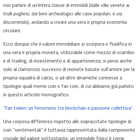
non parlare di un’intera classe di immobili (dalle ville venete ai
trulli pugliesi, dai beni archeologici alle case popolari, e via
discorrendo), andando a creare una vera e propria economia
circolare.
Ecco dunque che il valore immobiliare si scorpora e fluidifica in
una vera e propria moneta, utilizzabile come mezzo di scambio
e di trading, di investimento e di appartenenza; si pensi anche
solo al clamoroso successo di monete basate sull’amore per la
propria squadra di calcio, o ad altre dinamiche connesse a
tipologie quali meme coin e fan coin, di cui abbiamo già parlato
in questo articolo monografico.
“Fan token: un fenomeno tra blockchain e passione collettiva”
Una corposa differenza rispetto alle sopraccitate tipologie di
coin “sentimentali” è tuttavia rappresentata dalla componente
cruciale del valore sottostante: un immobile fisico è come