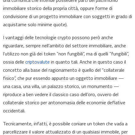
una comunità che intende possedere parti del patrimonio
immobiliare storico della propria città, oppure forme di
condivisione di un progetto immobiliare con soggetti in grado di
acquistarne solo minime quote).
I vantaggi delle tecnologie crypto possono però anche
riguardare, sempre nell’ambito del settore immobiliare, anche
l’utilizzo non già dei token “non fungibili”, ma di quelli “fungibili”,
ossia delle
criptovalute
in quanto tali. Anche in questo caso il
concetto alla base del ragionamento è quello del “collaterale
fisico”, che pur essendo appunto un oggetto immobiliare —
una casa, una villa, un palazzo storico, un monumento —
riproduce a ben vedere il classico caso dell’oro, ovvero del
collaterale storico per antonomasia delle economie deflative
occidentali.
Tecnicamente, infatti, è possibile coniare un token che vada a
parcellizzare il valore attualizzato di un qualsiasi immobile, per