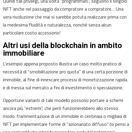
Quindi tali privilegi, una volta “programmati”, seguono il singolo
NFT anche nel passaggio da compratore a compratore… Una
vera rivoluzione che mai si sarebbe potuta realizzare prima con
la medesima fluidità e naturalezza, nonché senza alcun
particolare costo accessorio!
Altri usi della blockchain in ambito
immobiliare
L’esempio appena proposto illustra un caso molto pratico di
necessità di “smobilitazione pro quota” di una certa porzione di
immobile, al fine di innescare processi di monetizzazione rapida
e di messa sul mercato a fini di investimento o speculazione.
Opportune varianti di tale modello possono portare a schemi
ancora più “estremi”, che però funzionerebbero allo stesso
modo: frammentazione di un immobile in centinaia o migliaia di
NFT per implementare forme di “azionariato diffuso” (si pensi a