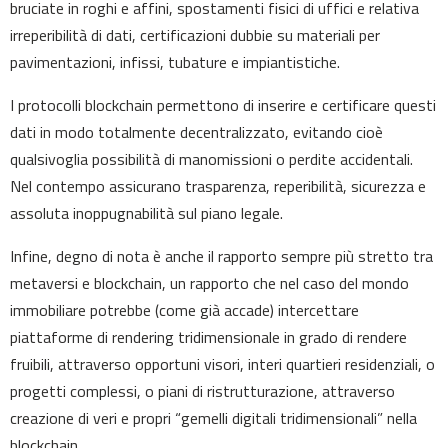
bruciate in roghi e affini, spostamenti fisici di uffici e relativa
irreperibilità di dati, certificazioni dubbie su materiali per
pavimentazioni, infissi, tubature e impiantistiche.
I protocolli blockchain permettono di inserire e certificare questi
dati in modo totalmente decentralizzato, evitando cioè
qualsivoglia possibilità di manomissioni o perdite accidentali.
Nel contempo assicurano trasparenza, reperibilità, sicurezza e
assoluta inoppugnabilità sul piano legale.
Infine, degno di nota è anche il rapporto sempre più stretto tra
metaversi e blockchain, un rapporto che nel caso del mondo
immobiliare potrebbe (come già accade) intercettare
piattaforme di rendering tridimensionale in grado di rendere
fruibili, attraverso opportuni visori, interi quartieri residenziali, o
progetti complessi, o piani di ristrutturazione, attraverso
creazione di veri e propri “gemelli digitali tridimensionali” nella
blockchain.