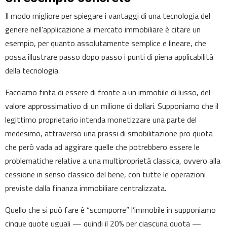
Il modo migliore per spiegare i vantaggi di una tecnologia del
genere nell’applicazione al mercato immobiliare è citare un
esempio, per quanto assolutamente semplice e lineare, che
possa illustrare passo dopo passo i punti di piena applicabilità
della tecnologia.
Facciamo finta di essere di fronte a un immobile di lusso, del
valore approssimativo di un milione di dollari. Supponiamo che il
legittimo proprietario intenda monetizzare una parte del
medesimo, attraverso una prassi di smobilitazione pro quota
che però vada ad aggirare quelle che potrebbero essere le
problematiche relative a una multiproprietà classica, ovvero alla
cessione in senso classico del bene, con tutte le operazioni
previste dalla finanza immobiliare centralizzata.
Quello che si può fare è “scomporre” l’immobile in supponiamo
cinque quote uguali — quindi il 20% per ciascuna quota —