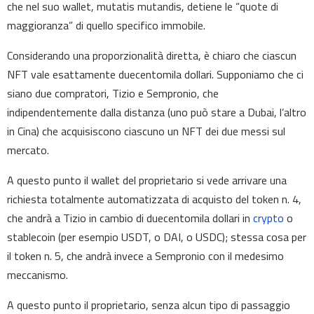
che nel suo wallet, mutatis mutandis, detiene le “quote di
maggioranza” di quello specifico immobile.
Considerando una proporzionalità diretta, è chiaro che ciascun
NFT vale esattamente duecentomila dollari. Supponiamo che ci
siano due compratori, Tizio e Sempronio, che
indipendentemente dalla distanza (uno può stare a Dubai, l’altro
in Cina) che acquisiscono ciascuno un NFT dei due messi sul
mercato.
A questo punto il wallet del proprietario si vede arrivare una
richiesta totalmente automatizzata di acquisto del token n. 4,
che andrà a Tizio in cambio di duecentomila dollari in
crypto
o
stablecoin (per esempio USDT, o DAI, o USDC); stessa cosa per
il token n. 5, che andrà invece a Sempronio con il medesimo
meccanismo.
A questo punto il proprietario, senza alcun tipo di passaggio