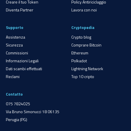
Creare il tuo Token
Policy Antiriciclaggio
Diventa Partner
Lavora con noi
Supporto
Cryptopedia
Assistenza
Crypto blog
Sicurezza
Comprare Bitcoin
Commissioni
Ethereum
Informazioni Legali
Polkadot
Dati scambi effettuati
Lightning Network
Reclami
Top 10 cripto
Contatto
075 7824025
Via Bruno Simonucci 18 06135
Perugia (PG)