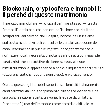
Blockchain, cryptosfera e immobili:
il perché di questo matrimonio
Il mercato immobiliare — lo dice il termine stesso — tratta
“immobili”, ossia beni che per loro definizione non risultano
scorporabili dal terreno che li ospita, nonché da un insieme
piuttosto rigido di vincoli con tutte le variabili accessorie del
caso: inserimento in pubblici registri, assoggettamento a
normative locali, necessità di notarizzare gli atti connessi alle
caratteristiche costruttive del bene stesso, alle sue
ristrutturazioni e appartenenze a codici e inquadramenti previsti
(classi energetiche, destinazioni d’uso), e via discorrendo.
Oltre a questo, gli immobili sono forse i beni più intimamente
caratterizzati da uno sdoppiamento piuttosto evidente e da
una polarizzazione spinta tra variabili legate da un lato al
“possesso” (l’uso dell’immobile come domicilio abituale, o